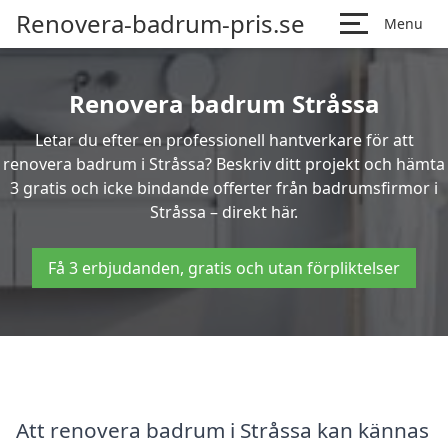
Renovera-badrum-pris.se
Menu
Renovera badrum Stråssa
Letar du efter en professionell hantverkare för att
renovera badrum i Stråssa? Beskriv ditt projekt och hämta
3 gratis och icke bindande offerter från badrumsfirmor i
Stråssa – direkt här.
Få 3 erbjudanden, gratis och utan förpliktelser
Att renovera badrum i Stråssa kan kännas