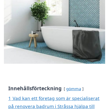
Innehållsförteckning
gömma
1
Vad kan ett företag som är specialiserat
på renovera badrum i Stråssa hjälpa till