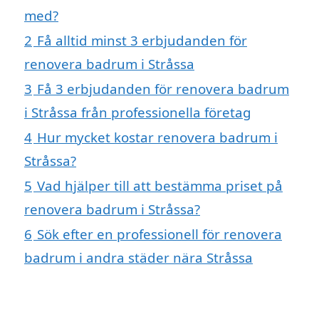
med?
2
Få alltid minst 3 erbjudanden för
renovera badrum i Stråssa
3
Få 3 erbjudanden för renovera badrum
i Stråssa från professionella företag
4
Hur mycket kostar renovera badrum i
Stråssa?
5
Vad hjälper till att bestämma priset på
renovera badrum i Stråssa?
6
Sök efter en professionell för renovera
badrum i andra städer nära Stråssa