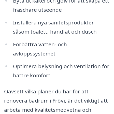
Byta ut kakel och golv för att skapa ett
fräschare utseende
Installera nya sanitetsprodukter
såsom toalett, handfat och dusch
Förbättra vatten- och
avloppssystemet
Optimera belysning och ventilation för
bättre komfort
Oavsett vilka planer du har för att
renovera badrum i Frövi, är det viktigt att
arbeta med kvalitetsmedvetna och