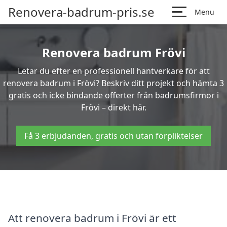
Renovera-badrum-pris.se
Menu
Renovera badrum Frövi
Letar du efter en professionell hantverkare för att
renovera badrum i Frövi? Beskriv ditt projekt och hämta 3
gratis och icke bindande offerter från badrumsfirmor i
Frövi – direkt här.
Få 3 erbjudanden, gratis och utan förpliktelser
Att renovera badrum i Frövi är ett