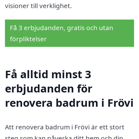
visioner till verklighet.
Få 3 erbjudanden, gratis och utan
förpliktelser
Få alltid minst 3
erbjudanden för
renovera badrum i Frövi
Att renovera badrum i Frövi är ett stort
steg som kan påverka ditt hem och din