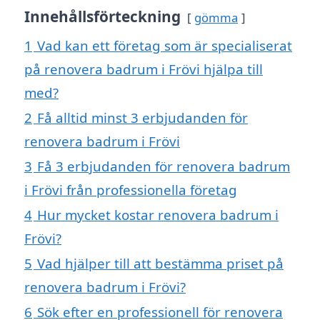
Innehållsförteckning
gömma
1
Vad kan ett företag som är specialiserat
på renovera badrum i Frövi hjälpa till
med?
2
Få alltid minst 3 erbjudanden för
renovera badrum i Frövi
3
Få 3 erbjudanden för renovera badrum
i Frövi från professionella företag
4
Hur mycket kostar renovera badrum i
Frövi?
5
Vad hjälper till att bestämma priset på
renovera badrum i Frövi?
6
Sök efter en professionell för renovera