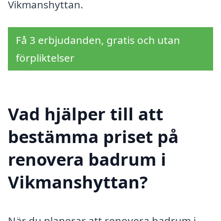
Vikmanshyttan.
Få 3 erbjudanden, gratis och utan
förpliktelser
Vad hjälper till att
bestämma priset på
renovera badrum i
Vikmanshyttan?
När du planerar att renovera badrum i