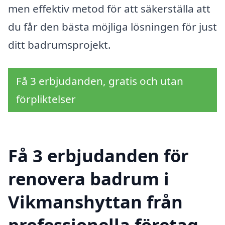
men effektiv metod för att säkerställa att
du får den bästa möjliga lösningen för just
ditt badrumsprojekt.
Få 3 erbjudanden, gratis och utan
förpliktelser
Få 3 erbjudanden för
renovera badrum i
Vikmanshyttan från
professionella företag