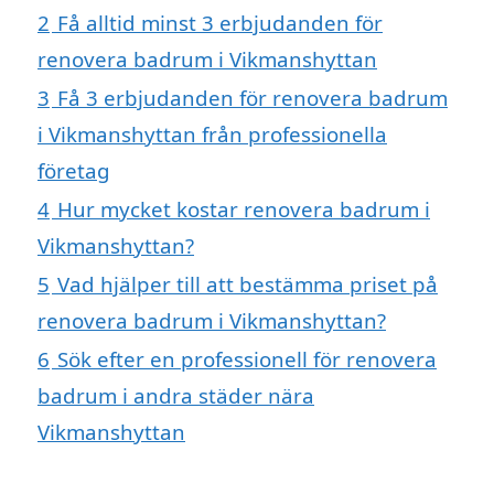
2
Få alltid minst 3 erbjudanden för
renovera badrum i Vikmanshyttan
3
Få 3 erbjudanden för renovera badrum
i Vikmanshyttan från professionella
företag
4
Hur mycket kostar renovera badrum i
Vikmanshyttan?
5
Vad hjälper till att bestämma priset på
renovera badrum i Vikmanshyttan?
6
Sök efter en professionell för renovera
badrum i andra städer nära
Vikmanshyttan