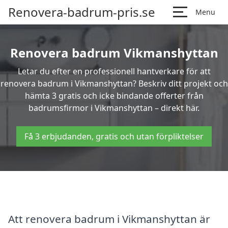
Renovera-badrum-pris.se
Menu
Renovera badrum Vikmanshyttan
Letar du efter en professionell hantverkare för att
renovera badrum i Vikmanshyttan? Beskriv ditt projekt och
hämta 3 gratis och icke bindande offerter från
badrumsfirmor i Vikmanshyttan – direkt här.
Få 3 erbjudanden, gratis och utan förpliktelser
Att renovera badrum i Vikmanshyttan är