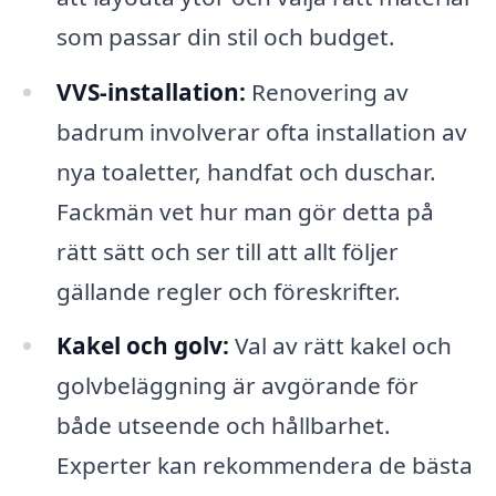
som passar din stil och budget.
VVS-installation:
Renovering av
badrum involverar ofta installation av
nya toaletter, handfat och duschar.
Fackmän vet hur man gör detta på
rätt sätt och ser till att allt följer
gällande regler och föreskrifter.
Kakel och golv:
Val av rätt kakel och
golvbeläggning är avgörande för
både utseende och hållbarhet.
Experter kan rekommendera de bästa