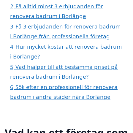
2
Få alltid minst 3 erbjudanden för
renovera badrum i Borlänge
3
Få 3 erbjudanden för renovera badrum
i Borlänge från professionella företag
4
Hur mycket kostar att renovera badrum
i Borlänge?
5
Vad hjälper till att bestämma priset på
renovera badrum i Borlänge?
6
Sök efter en professionell för renovera
badrum i andra städer nära Borlänge
Vad kan ett företag som