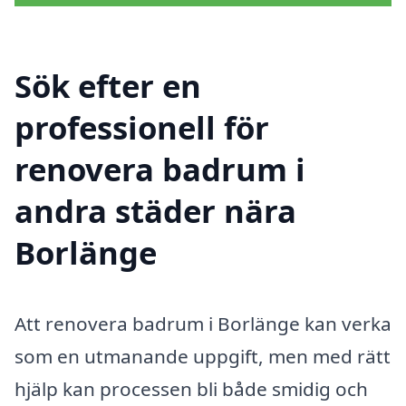
Sök efter en
professionell för
renovera badrum i
andra städer nära
Borlänge
Att renovera badrum i Borlänge kan verka
som en utmanande uppgift, men med rätt
hjälp kan processen bli både smidig och