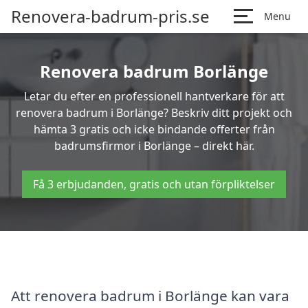
Renovera-badrum-pris.se
Menu
Renovera badrum Borlänge
Letar du efter en professionell hantverkare för att
renovera badrum i Borlänge? Beskriv ditt projekt och
hämta 3 gratis och icke bindande offerter från
badrumsfirmor i Borlänge – direkt här.
Få 3 erbjudanden, gratis och utan förpliktelser
Att renovera badrum i Borlänge kan vara