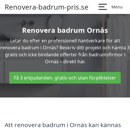
Renovera-badrum-pris.se
Menu
Renovera badrum Ornäs
Letar du efter en professionell hantverkare för att
renovera badrum i Ornäs? Beskriv ditt projekt och hämta 3
gratis och icke bindande offerter från badrumsfirmor i
Ornäs – direkt här.
Få 3 erbjudanden, gratis och utan förpliktelser
Att renovera badrum i Ornäs kan kännas