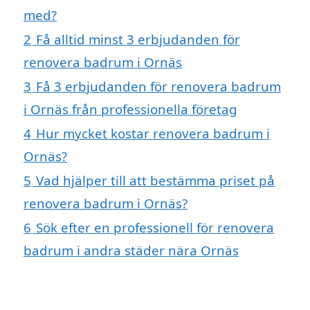
med?
2
Få alltid minst 3 erbjudanden för
renovera badrum i Ornäs
3
Få 3 erbjudanden för renovera badrum
i Ornäs från professionella företag
4
Hur mycket kostar renovera badrum i
Ornäs?
5
Vad hjälper till att bestämma priset på
renovera badrum i Ornäs?
6
Sök efter en professionell för renovera
badrum i andra städer nära Ornäs