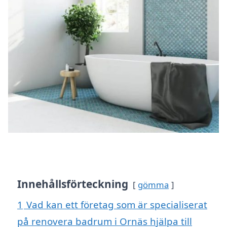
Innehållsförteckning
gömma
1
Vad kan ett företag som är specialiserat
på renovera badrum i Ornäs hjälpa till