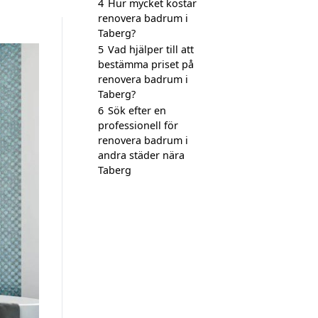
4
Hur mycket kostar
renovera badrum i
Taberg?
5
Vad hjälper till att
bestämma priset på
renovera badrum i
Taberg?
6
Sök efter en
professionell för
renovera badrum i
andra städer nära
Taberg