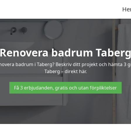
He
Renovera badrum Taber
enovera badrum i Taberg? Beskriv ditt projekt och hämta 3 
Taberg – direkt här.
Få 3 erbjudanden, gratis och utan förpliktelser