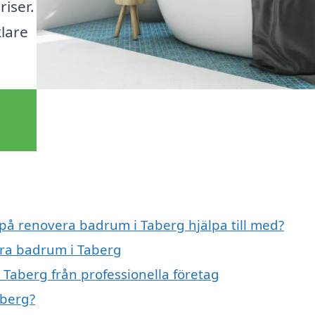
riser.
lare
 på renovera badrum i Taberg hjälpa till med?
era badrum i Taberg
Taberg från professionella företag
aberg?