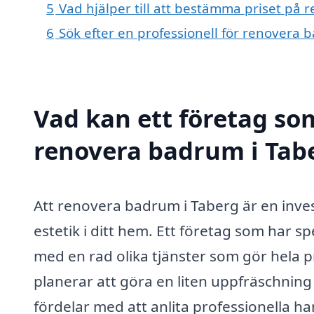
5
Vad hjälper till att bestämma priset på
6
Sök efter en professionell för renovera
Vad kan ett företag som
renovera badrum i Tabe
Att renovera badrum i Taberg är en inve
estetik i ditt hem. Ett företag som har s
med en rad olika tjänster som gör hela 
planerar att göra en liten uppfräschnin
fördelar med att anlita professionella 