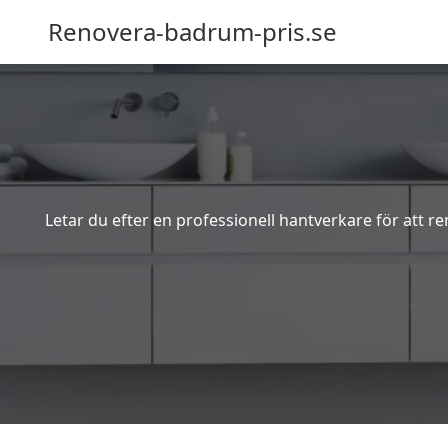
Renovera-badrum-pris.se
Letar du efter en professionell hantverkare för att r