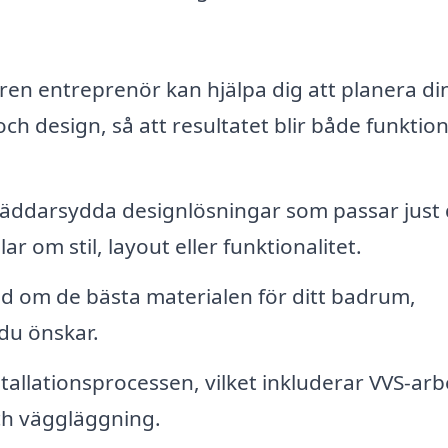
ren entreprenör kan hjälpa dig att planera di
och design, så att resultatet blir både funktion
äddarsydda designlösningar som passar just 
 om stil, layout eller funktionalitet.
åd om de bästa materialen för ditt badrum,
du önskar.
tallationsprocessen, vilket inkluderar VVS-arb
och väggläggning.