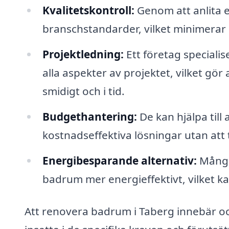
Kvalitetskontroll:
Genom att anlita ex
branschstandarder, vilket minimerar 
Projektledning:
Ett företag speciali
alla aspekter av projektet, vilket gör 
smidigt och i tid.
Budgethantering:
De kan hjälpa till
kostnadseffektiva lösningar utan att
Energibesparande alternativ:
Många 
badrum mer energieffektivt, vilket k
Att renovera badrum i Taberg innebär ocks