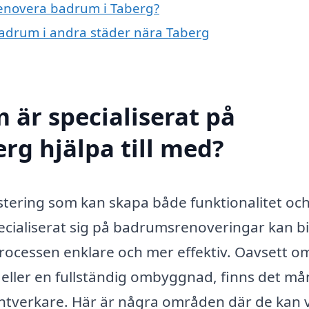
 renovera badrum i Taberg?
 badrum i andra städer nära Taberg
 är specialiserat på
rg hjälpa till med?
stering som kan skapa både funktionalitet oc
pecialiserat sig på badrumsrenoveringar kan b
processen enklare och mer effektiv. Oavsett o
g eller en fullständig ombyggnad, finns det m
hantverkare. Här är några områden där de kan 