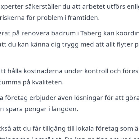
perter säkerställer du att arbetet utförs enli
riskerna för problem i framtiden.
serat på renovera badrum i Taberg kan koordi
att du kan känna dig trygg med att allt flyter 
 att hålla kostnaderna under kontroll och föres
 tumma på kvaliteten.
företag erbjuder även lösningar för att göra
an spara pengar i längden.
å att du får tillgång till lokala företag som ä