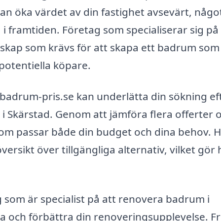
an öka värdet av din fastighet avsevärt, någ
ja i framtiden. Företag som specialiserar sig på
skap som krävs för att skapa ett badrum som
r potentiella köpare.
badrum-pris.se kan underlätta din sökning ef
 i Skärstad. Genom att jämföra flera offerter 
 som passar både din budget och dina behov. 
ersikt över tillgängliga alternativ, vilket gör 
 som är specialist på att renovera badrum i
la och förbättra din renoveringsupplevelse. F