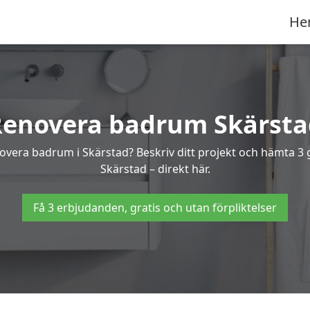
He
Renovera badrum Skärsta
enovera badrum i Skärstad? Beskriv ditt projekt och hämta 3 
Skärstad – direkt här.
Få 3 erbjudanden, gratis och utan förpliktelser