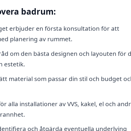
overa badrum:
et erbjuder en första konsultation för att
 med planering av rummet.
åd om den bästa designen och layouten för d
 estetik.
 rätt material som passar din stil och budget o
r alla installationer av VVS, kakel, el och and
rannhet.
entifiera och åtgärda eventuella underlying