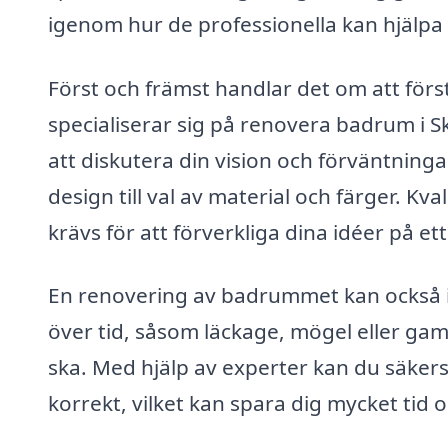
igenom hur de professionella kan hjälpa d
Först och främst handlar det om att för
specialiserar sig på renovera badrum i 
att diskutera din vision och förväntninga
design till val av material och färger. K
krävs för att förverkliga dina idéer på ett
En renovering av badrummet kan också 
över tid, såsom läckage, mögel eller gam
ska. Med hjälp av experter kan du säkerst
korrekt, vilket kan spara dig mycket tid 