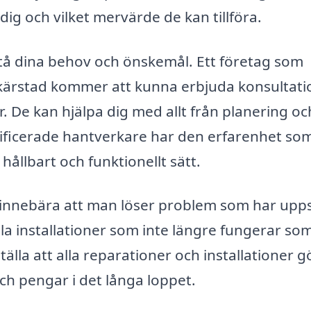
ig och vilket mervärde de kan tillföra.
stå dina behov och önskemål. Ett företag som
Skärstad kommer att kunna erbjuda konsultati
r. De kan hjälpa dig med allt från planering oc
valificerade hantverkare har den erfarenhet so
 hållbart och funktionellt sätt.
innebära att man löser problem som har upps
la installationer som inte längre fungerar so
älla att alla reparationer och installationer g
och pengar i det långa loppet.