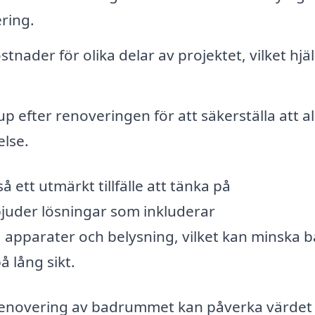
ring.
ostnader för olika delar av projektet, vilket hjä
efter renoveringen för att säkerställa att allt
lse.
ett utmärkt tillfälle att tänka på
bjuder lösningar som inkluderar
va apparater och belysning, vilket kan minska 
 lång sikt.
n renovering av badrummet kan påverka värdet