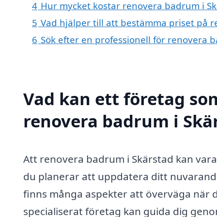
4
Hur mycket kostar renovera badrum i Sk
5
Vad hjälper till att bestämma priset på
6
Sök efter en professionell för renovera
Vad kan ett företag som
renovera badrum i Skär
Att renovera badrum i Skärstad kan var
du planerar att uppdatera ditt nuvarand
finns många aspekter att överväga när 
specialiserat företag kan guida dig geno