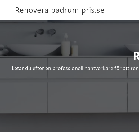
Renovera-badrum-pris.se
Letar du efter en professionell hantverkare för att r