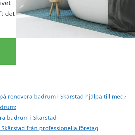
ivet
ft det
 på renovera badrum i Skärstad hjälpa till med?
adrum:
era badrum i Skärstad
Skärstad från professionella företag