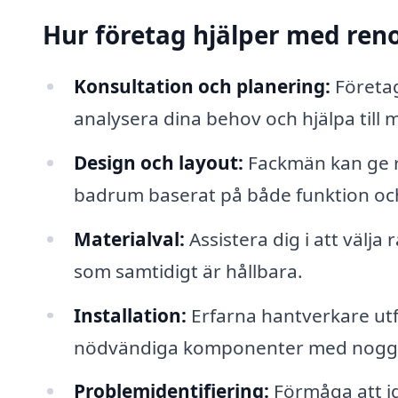
Hur företag hjälper med ren
Konsultation och planering:
Företag
analysera dina behov och hjälpa till
Design och layout:
Fackmän kan ge r
badrum baserat på både funktion och
Materialval:
Assistera dig i att välja
som samtidigt är hållbara.
Installation:
Erfarna hantverkare utfö
nödvändiga komponenter med nogg
Problemidentifiering:
Förmåga att id