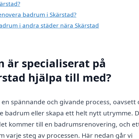
ärstad?
 renovera badrum i Skärstad?
 badrum i andra städer nära Skärstad
 är specialiserat på
stad hjälpa till med?
a en spännande och givande process, oavsett
e badrum eller skapa ett helt nytt utrymme. 
det kommer till en badrumsrenovering, och et
m varje steg av processen. Här nedan går vi