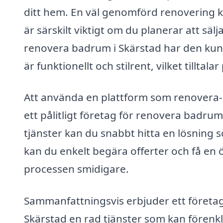
ditt hem. En väl genomförd renovering k
är särskilt viktigt om du planerar att säl
renovera badrum i Skärstad har den kun
är funktionellt och stilrent, vilket tilltala
Att använda en plattform som renovera-
ett pålitligt företag för renovera badrum
tjänster kan du snabbt hitta en lösning
kan du enkelt begära offerter och få en öv
processen smidigare.
Sammanfattningsvis erbjuder ett företag
Skärstad en rad tjänster som kan förenk