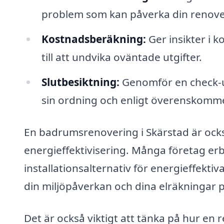
problem som kan påverka din renove
Kostnadsberäkning:
Ger insikter i k
till att undvika oväntade utgifter.
Slutbesiktning:
Genomför en check-up 
sin ordning och enligt överenskomme
En badrumsrenovering i Skärstad är också 
energieffektivisering. Många företag er
installationsalternativ för energieffekti
din miljöpåverkan och dina elräkningar på
Det är också viktigt att tänka på hur e