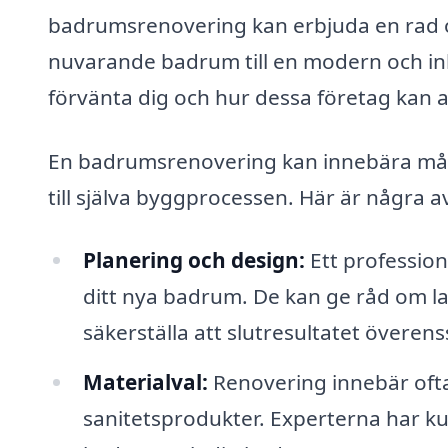
badrumsrenovering kan erbjuda en rad olik
nuvarande badrum till en modern och in
förvänta dig och hur dessa företag kan 
En badrumsrenovering kan innebära många
till själva byggprocessen. Här är några 
Planering och design:
Ett professione
ditt nya badrum. De kan ge råd om lay
säkerställa att slutresultatet överen
Materialval:
Renovering innebär ofta 
sanitetsprodukter. Experterna har ku