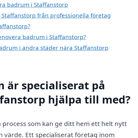
era badrum i Staffanstorp
Staffanstorp från professionella företag
affanstorp?
renovera badrum i Staffanstorp?
badrum i andra städer nära Staffanstorp
 är specialiserat på
fanstorp hjälpa till med?
 process som kan ge ditt hem ett helt nytt
 värde. Ett specialiserat företag inom