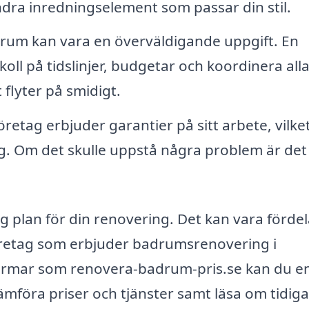
ndra inredningselement som passar din stil.
rum kan vara en överväldigande uppgift. En
koll på tidslinjer, budgetar och koordinera alla
t flyter på smidigt.
etag erbjuder garantier på sitt arbete, vilke
ng. Om det skulle uppstå några problem är det
lig plan för din renovering. Det kan vara fördel
öretag som erbjuder badrumsrenovering i
ormar som renovera-badrum-pris.se kan du en
jämföra priser och tjänster samt läsa om tidig