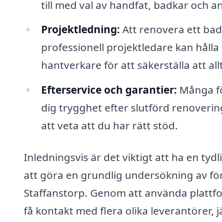
till med val av handfat, badkar och a
Projektledning:
Att renovera ett bad
professionell projektledare kan hålla 
hantverkare för att säkerställa att all
Efterservice och garantier:
Många för
dig trygghet efter slutförd renoveri
att veta att du har rätt stöd.
Inledningsvis är det viktigt att ha en tyd
att göra en grundlig undersökning av f
Staffanstorp. Genom att använda plattf
få kontakt med flera olika leverantörer, 