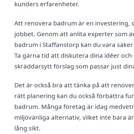
kunders erfarenheter.
Att renovera badrum är en investering, och
jobbet. Genom att anlita experter som är 
badrum i Staffanstorp kan du vara säker p
Ta gärna tid att diskutera dina idéer oc
skräddarsytt förslag som passar just di
Det är också bra att tänka på att renov
rätt planering kan du också förbättra funk
badrum. Många företag är idag medvetna 
miljövänliga alternativ, vilket inte bara
lång sikt.