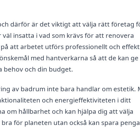
 därför är det viktigt att välja rätt företag f
väl insatta i vad som krävs för att renovera
å att arbetet utförs professionellt och effekt
h önskemål med hantverkarna så att de kan ge 
na behov och din budget.
ering av badrum inte bara handlar om estetik.
tionaliteten och energieffektiviteten i ditt
om hållbarhet och kan hjälpa dig att välja
 är bra för planeten utan också kan spara peng