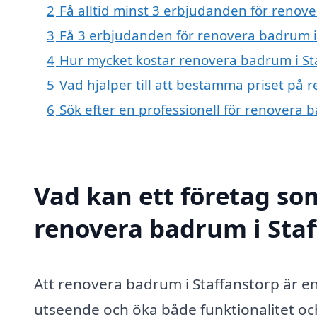
2
Få alltid minst 3 erbjudanden för renov
3
Få 3 erbjudanden för renovera badrum i 
4
Hur mycket kostar renovera badrum i St
5
Vad hjälper till att bestämma priset på 
6
Sök efter en professionell för renovera 
Vad kan ett företag som
renovera badrum i Staf
Att renovera badrum i Staffanstorp är en
utseende och öka både funktionalitet och