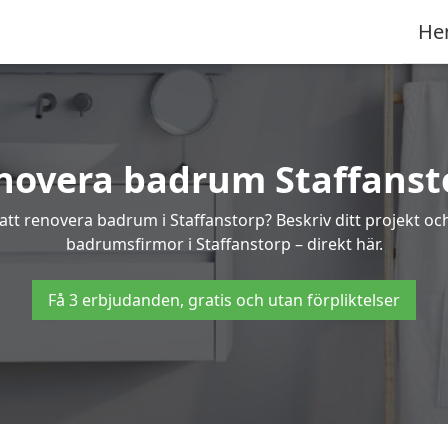
He
novera badrum Staffanst
 att renovera badrum i Staffanstorp? Beskriv ditt projekt oc
badrumsfirmor i Staffanstorp – direkt här.
Få 3 erbjudanden, gratis och utan förpliktelser