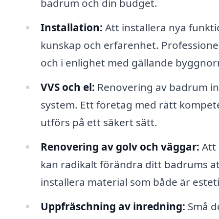
badrum och din budget.
Installation:
Att installera nya funkt
kunskap och erfarenhet. Professionella
och i enlighet med gällande byggnor
VVS och el:
Renovering av badrum ink
system. Ett företag med rätt kompeten
utförs på ett säkert sätt.
Renovering av golv och väggar:
Att
kan radikalt förändra ditt badrums at
installera material som både är esteti
Uppfräschning av inredning:
Små det