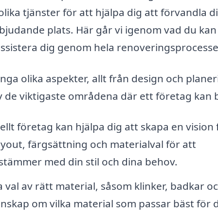
a tjänster för att hjälpa dig att förvandla di
bjudande plats. Här går vi igenom vad du kan
assistera dig genom hela renoveringsprocesse
 olika aspekter, allt från design och planer
av de viktigaste områdena där ett företag kan 
llt företag kan hjälpa dig att skapa en vision 
out, färgsättning och materialval för att
sstämmer med din stil och dina behov.
val av rätt material, såsom klinker, badkar o
nskap om vilka material som passar bäst för d