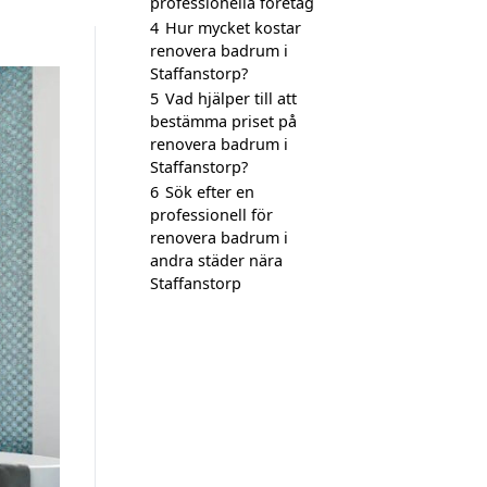
professionella företag
4
Hur mycket kostar
renovera badrum i
Staffanstorp?
5
Vad hjälper till att
bestämma priset på
renovera badrum i
Staffanstorp?
6
Sök efter en
professionell för
renovera badrum i
andra städer nära
Staffanstorp