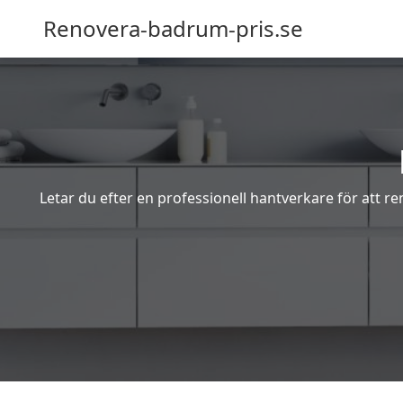
Renovera-badrum-pris.se
Letar du efter en professionell hantverkare för att r