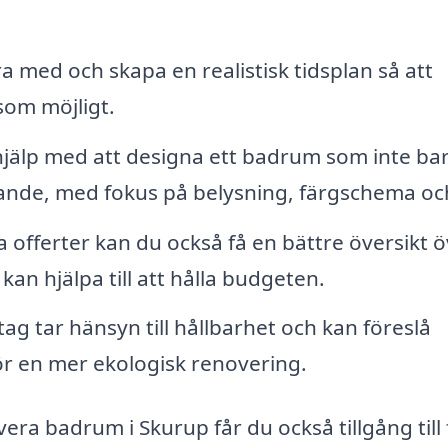
 med och skapa en realistisk tidsplan så att
om möjligt.
jälp med att designa ett badrum som inte bar
alande, med fokus på belysning, färgschema och 
 offerter kan du också få en bättre översikt 
an hjälpa till att hålla budgeten.
g tar hänsyn till hållbarhet och kan föreslå
för en mer ekologisk renovering.
era badrum i Skurup får du också tillgång till 