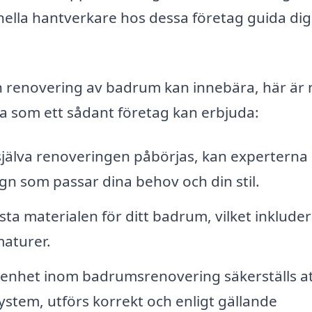
ella hantverkare hos dessa företag guida dig
en renovering av badrum kan innebära, här är
na som ett sådant företag kan erbjuda:
jälva renoveringen påbörjas, kan experterna
ign som passar dina behov och din stil.
a materialen för ditt badrum, vilket inkludera
maturer.
enhet inom badrumsrenovering säkerställs att
a system, utförs korrekt och enligt gällande