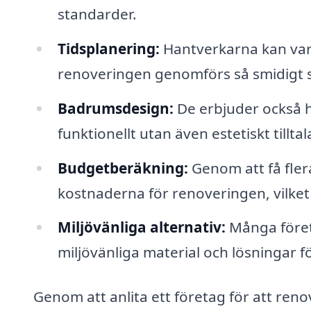
standarder.
Tidsplanering:
Hantverkarna kan vara
renoveringen genomförs så smidigt s
Badrumsdesign:
De erbjuder också h
funktionellt utan även estetiskt tillt
Budgetberäkning:
Genom att få flera
kostnaderna för renoveringen, vilket k
Miljövänliga alternativ:
Många företa
miljövänliga material och lösningar 
Genom att anlita ett företag för att renov