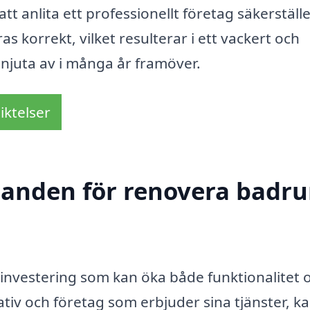
tt anlita ett professionellt företag säkerställ
s korrekt, vilket resulterar i ett vackert och
njuta av i många år framöver.
iktelser
udanden för renovera badru
 investering som kan öka både funktionalitet 
iv och företag som erbjuder sina tjänster, k