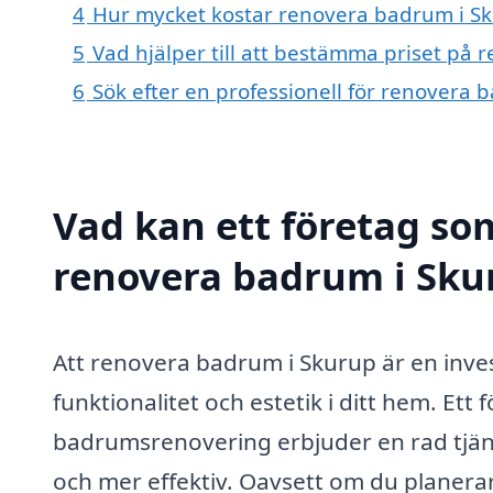
4
Hur mycket kostar renovera badrum i S
5
Vad hjälper till att bestämma priset på
6
Sök efter en professionell för renovera
Vad kan ett företag som
renovera badrum i Skur
Att renovera badrum i Skurup är en inves
funktionalitet och estetik i ditt hem. E
badrumsrenovering erbjuder en rad tjän
och mer effektiv. Oavsett om du planerar 