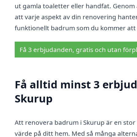
ut gamla toaletter eller handfat. Genom a
att varje aspekt av din renovering hantera
funktionellt badrum som du kommer att 
Få 3 erbjudanden, gratis och utan förpl
Få alltid minst 3 erbj
Skurup
Att renovera badrum i Skurup är en stor
värde på ditt hem. Med så många alternat