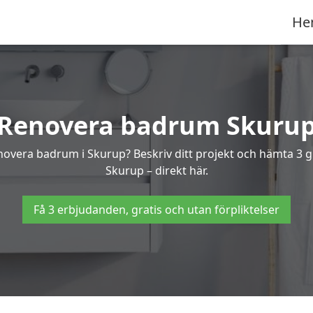
He
Renovera badrum Skuru
enovera badrum i Skurup? Beskriv ditt projekt och hämta 3 
Skurup – direkt här.
Få 3 erbjudanden, gratis och utan förpliktelser