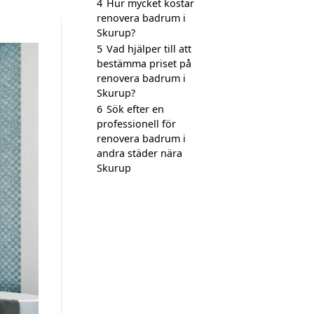
4
Hur mycket kostar
renovera badrum i
Skurup?
5
Vad hjälper till att
bestämma priset på
renovera badrum i
Skurup?
6
Sök efter en
professionell för
renovera badrum i
andra städer nära
Skurup