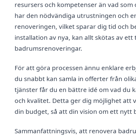
resursers och kompetenser än vad som of
har den nödvändiga utrustningen och erf
renoveringen, vilket sparar dig tid och b
installation av nya, kan allt skötas av 
badrumsrenoveringar.
För att göra processen ännu enklare er
du snabbt kan samla in offerter från oli
tjänster får du en bättre idé om vad du 
och kvalitet. Detta ger dig möjlighet att
din budget, så att din vision om ett nytt
Sammanfattningsvis, att renovera badrum