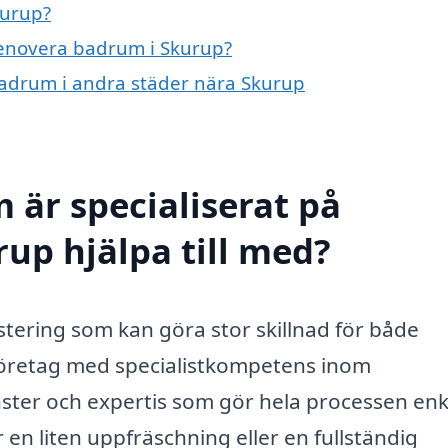
kurup?
 renovera badrum i Skurup?
 badrum i andra städer nära Skurup
 är specialiserat på
up hjälpa till med?
tering som kan göra stor skillnad för både
tt företag med specialistkompetens inom
ster och expertis som gör hela processen enk
en liten uppfräschning eller en fullständig