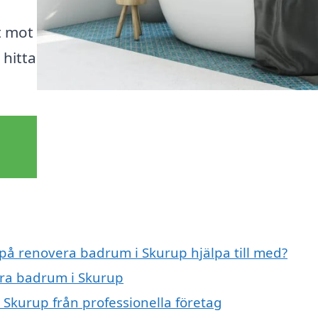
t mot
 hitta
 på renovera badrum i Skurup hjälpa till med?
era badrum i Skurup
Skurup från professionella företag