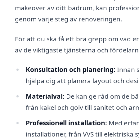
makeover av ditt badrum, kan profession
genom varje steg av renoveringen.
För att du ska få ett bra grepp om vad 
av de viktigaste tjänsterna och fördelar
Konsultation och planering:
Innan s
hjälpa dig att planera layout och des
Materialval:
De kan ge råd om de bäst
från kakel och golv till sanitet och ar
Professionell installation:
Med erfar
installationer, från VVS till elektrisk