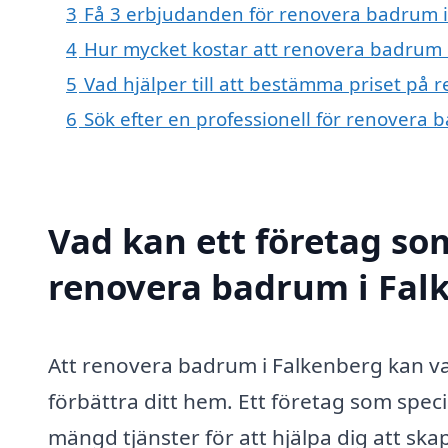
3
Få 3 erbjudanden för renovera badrum i 
4
Hur mycket kostar att renovera badrum 
5
Vad hjälper till att bestämma priset på
6
Sök efter en professionell för renovera
Vad kan ett företag som
renovera badrum i Falk
Att renovera badrum i Falkenberg kan var
förbättra ditt hem. Ett företag som spe
mängd tjänster för att hjälpa dig att sk