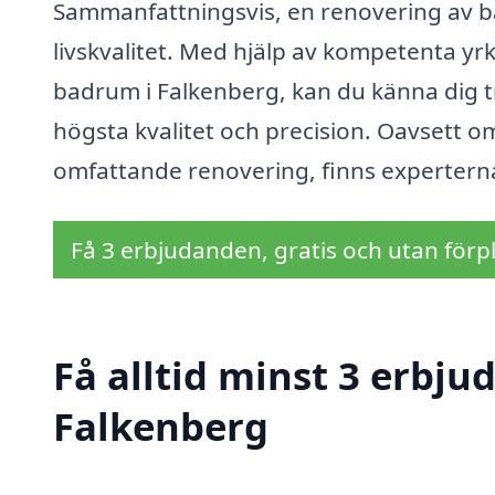
Sammanfattningsvis, en renovering av b
livskvalitet. Med hjälp av kompetenta y
badrum i Falkenberg, kan du känna dig tr
högsta kvalitet och precision. Oavsett o
omfattande renovering, finns experterna t
Få 3 erbjudanden, gratis och utan förpl
Få alltid minst 3 erbj
Falkenberg