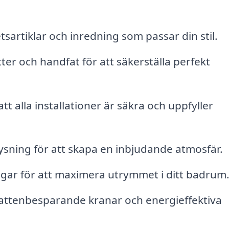
etsartiklar och inredning som passar din stil.
tter och handfat för att säkerställa perfekt
att alla installationer är säkra och uppfyller
sning för att skapa en inbjudande atmosfär.
gar för att maximera utrymmet i ditt badrum
attenbesparande kranar och energieffektiva