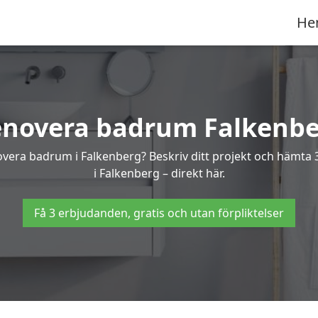
He
novera badrum Falkenb
novera badrum i Falkenberg? Beskriv ditt projekt och hämta
i Falkenberg – direkt här.
Få 3 erbjudanden, gratis och utan förpliktelser