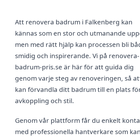
Att renovera badrum i Falkenberg kan
kännas som en stor och utmanande uppg
men med rätt hjälp kan processen bli bå
smidig och inspirerande. Vi på renovera-
badrum-pris.se är här för att guida dig
genom varje steg av renoveringen, så at
kan förvandla ditt badrum till en plats fö
avkoppling och stil.
Genom vår plattform får du enkelt konta
med professionella hantverkare som ka