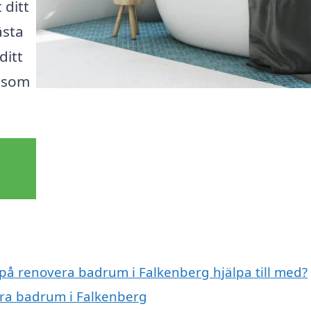
 ditt
ästa
ditt
s som
 på renovera badrum i Falkenberg hjälpa till med?
era badrum i Falkenberg