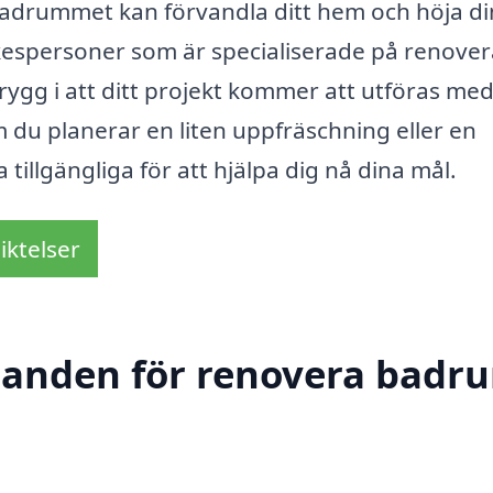
adrummet kan förvandla ditt hem och höja di
rkespersoner som är specialiserade på renover
ygg i att ditt projekt kommer att utföras me
m du planerar en liten uppfräschning eller en
illgängliga för att hjälpa dig nå dina mål.
iktelser
udanden för renovera badru