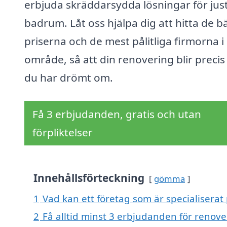
erbjuda skräddarsydda lösningar för just
badrum. Låt oss hjälpa dig att hitta de b
priserna och de mest pålitliga firmorna i 
område, så att din renovering blir preci
du har drömt om.
Få 3 erbjudanden, gratis och utan
förpliktelser
Innehållsförteckning
gömma
1
Vad kan ett företag som är specialiserat
2
Få alltid minst 3 erbjudanden för renov