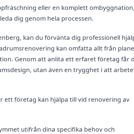
pfräschning eller en komplett ombyggnation
vägleda dig genom hela processen.
enberg, kan du förvänta dig professionell hjäl
 badrumsrenovering kan omfatta allt från plan
ation. Genom att anlita ett erfaret företag får 
umsdesign, utan även en trygghet i att arbete
ett företag kan hjälpa till vid renovering av
mmet utifrån dina specifika behov och