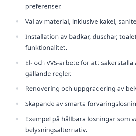
preferenser.
Val av material, inklusive kakel, sanit
Installation av badkar, duschar, toale
funktionalitet.
El- och VVS-arbete för att säkerställa 
gällande regler.
Renovering och uppgradering av bely
Skapande av smarta förvaringslösnin
Exempel på hållbara lösningar som v
belysningsalternativ.