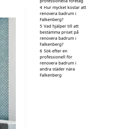
professionella företag
4
Hur mycket kostar att
renovera badrum i
Falkenberg?
5
Vad hjälper till att
bestämma priset på
renovera badrum i
Falkenberg?
6
Sök efter en
professionell för
renovera badrum i
andra städer nära
Falkenberg