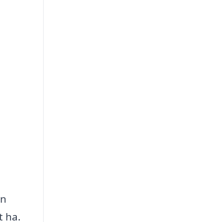
en
t ha.