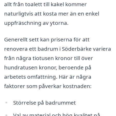
allt från toalett till kakel kommer
naturligtvis att kosta mer än en enkel
uppfräschning av ytorna.
Generellt sett kan priserna för att
renovera ett badrum i Söderbärke variera
från några tiotusen kronor till över
hundratusen kronor, beroende på
arbetets omfattning. Här är några
faktorer som påverkar kostnaden:
Störrelse på badrummet
Val av material och hög kvalitet på