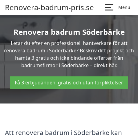
Renovera-badrum-pris.se
Menu
Renovera badrum Söderbärke
Letar du efter en professionell hantverkare för att
renovera badrum i Söderbärke? Beskriv ditt projekt och
hämta 3 gratis och icke bindande offerter från
badrumsfirmor i Söderbärke – direkt här.
Få 3 erbjudanden, gratis och utan förpliktelser
Att renovera badrum i Söderbärke kan