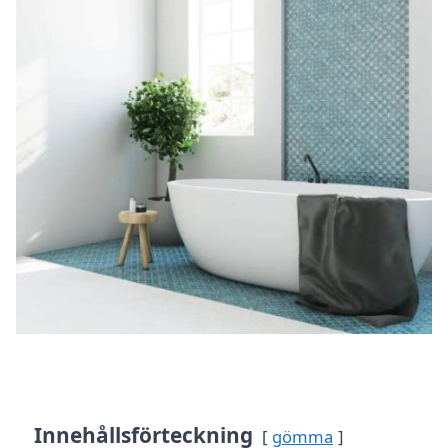
Innehållsförteckning
gömma