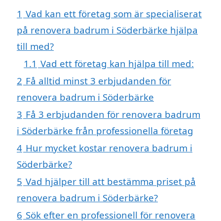
1
Vad kan ett företag som är specialiserat
på renovera badrum i Söderbärke hjälpa
till med?
1.1
Vad ett företag kan hjälpa till med:
2
Få alltid minst 3 erbjudanden för
renovera badrum i Söderbärke
3
Få 3 erbjudanden för renovera badrum
i Söderbärke från professionella företag
4
Hur mycket kostar renovera badrum i
Söderbärke?
5
Vad hjälper till att bestämma priset på
renovera badrum i Söderbärke?
6
Sök efter en professionell för renovera