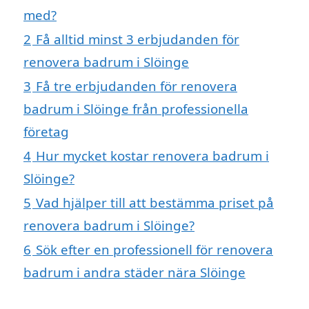
med?
2
Få alltid minst 3 erbjudanden för
renovera badrum i Slöinge
3
Få tre erbjudanden för renovera
badrum i Slöinge från professionella
företag
4
Hur mycket kostar renovera badrum i
Slöinge?
5
Vad hjälper till att bestämma priset på
renovera badrum i Slöinge?
6
Sök efter en professionell för renovera
badrum i andra städer nära Slöinge