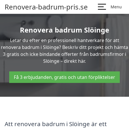
Renovera-badrum-pris.se
Menu
Renovera badrum Slöinge
Letar du efter en professionell hantverkare för att
renovera badrum i Slöinge? Beskriv ditt projekt och hämta
3 gratis och icke bindande offerter från badrumsfirmor i
Slöinge – direkt här.
Få 3 erbjudanden, gratis och utan förpliktelser
Att renovera badrum i Slöinge är ett