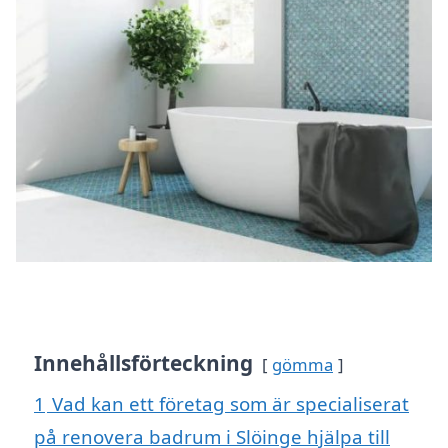
Innehållsförteckning
gömma
1
Vad kan ett företag som är specialiserat
på renovera badrum i Slöinge hjälpa till