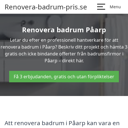
Renovera-badrum-pris.se
Menu
Renovera badrum Påarp
Letar du efter en professionell hantverkare för att
renovera badrum i Påarp? Beskriv ditt projekt och hämta 3
gratis och icke bindande offerter från badrumsfirmor i
Påarp – direkt här.
Få 3 erbjudanden, gratis och utan förpliktelser
Att renovera badrum i Påarp kan vara en