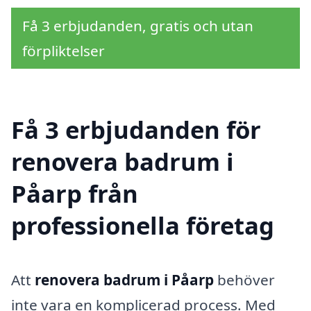
Få 3 erbjudanden, gratis och utan
förpliktelser
Få 3 erbjudanden för
renovera badrum i
Påarp från
professionella företag
Att
renovera badrum i Påarp
behöver
inte vara en komplicerad process. Med