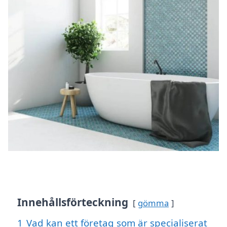
Innehållsförteckning
gömma
1
Vad kan ett företag som är specialiserat