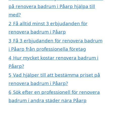
på renovera badrum i Påarp hjälpa till
med?
2
Få alltid minst 3 erbjudanden för
renovera badrum i Påarp
3
Få 3 erbjudanden för renovera badrum
i Påarp från professionella företag
4
Hur mycket kostar renovera badrum i
Påarp?
5
Vad hjälper till att bestämma priset på
renovera badrum i Påarp?
6
Sök efter en professionell för renovera
badrum i andra städer nära Påarp