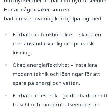
om mycket mer än bara ett nytt utseende.
Här är några saker som en
badrumsrenovering kan hjälpa dig med:
Förbättrad funktionalitet – skapa en
mer användarvänlig och praktisk
lösning.
Ökad energieffektivitet – installera
modern teknik och lösningar för att
spara på energi och vatten.
Förbättrad estetik – ge ditt badrum ett
fräscht och modernt utseende som