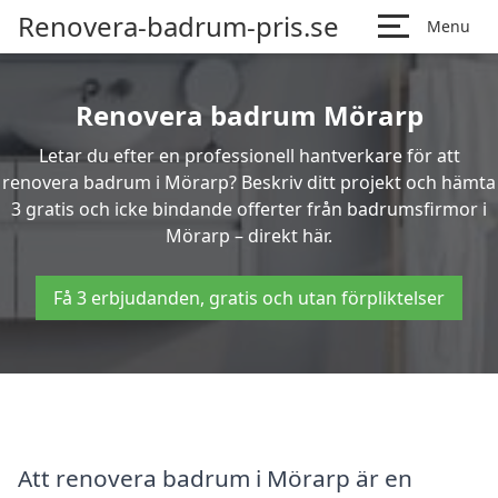
Renovera-badrum-pris.se
Menu
Renovera badrum Mörarp
Letar du efter en professionell hantverkare för att
renovera badrum i Mörarp? Beskriv ditt projekt och hämta
3 gratis och icke bindande offerter från badrumsfirmor i
Mörarp – direkt här.
Få 3 erbjudanden, gratis och utan förpliktelser
Att renovera badrum i Mörarp är en