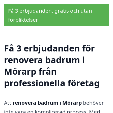
Få 3 erbjudanden, gratis och utan
förpliktelser
Få 3 erbjudanden för
renovera badrum i
Mörarp från
professionella företag
Att
renovera badrum i Mörarp
behöver
inte vara en komplicerad process. Med