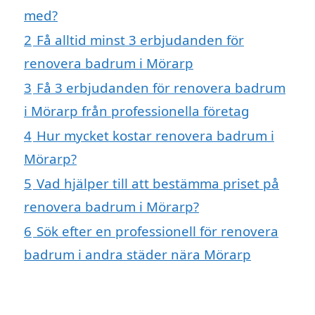
med?
2
Få alltid minst 3 erbjudanden för
renovera badrum i Mörarp
3
Få 3 erbjudanden för renovera badrum
i Mörarp från professionella företag
4
Hur mycket kostar renovera badrum i
Mörarp?
5
Vad hjälper till att bestämma priset på
renovera badrum i Mörarp?
6
Sök efter en professionell för renovera
badrum i andra städer nära Mörarp