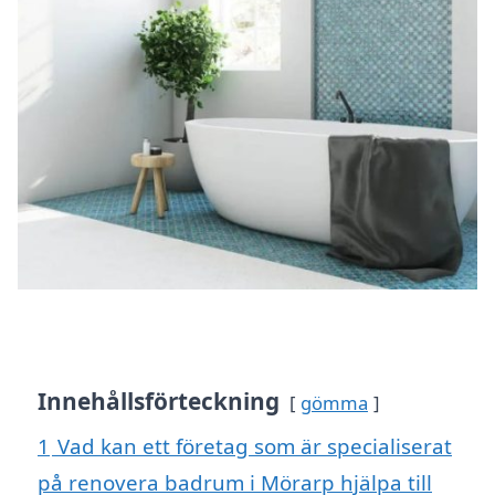
Innehållsförteckning
gömma
1
Vad kan ett företag som är specialiserat
på renovera badrum i Mörarp hjälpa till