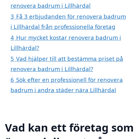
renovera badrum i Lillhärdal
3
Få 3 erbjudanden för renovera badrum
i Lillhärdal från professionella företag
4
Hur mycket kostar renovera badrum i
Lillhärdal?
5
Vad hjälper till att bestämma priset på
renovera badrum i Lillhärdal?
6
Sök efter en professionell för renovera
badrum i andra städer nära Lillhärdal
Vad kan ett företag som