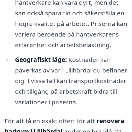
hantverkare kan vara dyrt, men det
kan också spara tid och säkerställa en
högre kvalitet på arbetet. Priserna kan
variera beroende på hantverkarens
erfarenhet och arbetsbelastning.
Geografiskt läge:
Kostnader kan
påverkas av var i Lillhärdal du befinner
dig. I vissa fall kan transportkostnader
och tillgång på arbetskraft bidra till
variationer i priserna.
För att få en exakt offert för att
renovera
badrum i Lillhärdal
är det en bra idé att