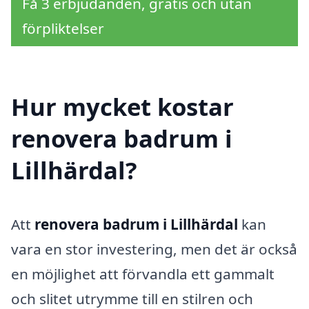
Få 3 erbjudanden, gratis och utan
förpliktelser
Hur mycket kostar
renovera badrum i
Lillhärdal?
Att
renovera badrum i Lillhärdal
kan
vara en stor investering, men det är också
en möjlighet att förvandla ett gammalt
och slitet utrymme till en stilren och