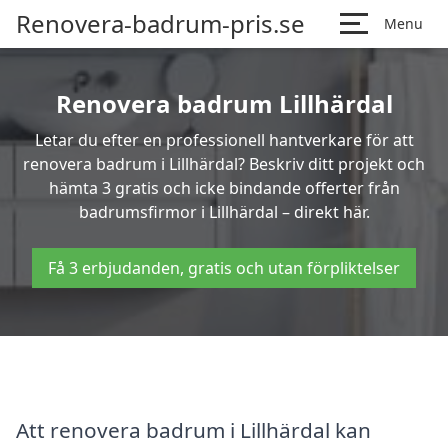
Renovera-badrum-pris.se
Menu
Renovera badrum Lillhärdal
Letar du efter en professionell hantverkare för att
renovera badrum i Lillhärdal? Beskriv ditt projekt och
hämta 3 gratis och icke bindande offerter från
badrumsfirmor i Lillhärdal – direkt här.
Få 3 erbjudanden, gratis och utan förpliktelser
Att renovera badrum i Lillhärdal kan