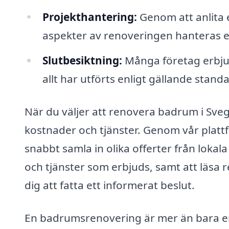
Projekthantering:
Genom att anlita et
aspekter av renoveringen hanteras eff
Slutbesiktning:
Många företag erbjude
allt har utförts enligt gällande stand
När du väljer att renovera badrum i Sveg, 
kostnader och tjänster. Genom vår plat
snabbt samla in olika offerter från lokala
och tjänster som erbjuds, samt att läsa r
dig att fatta ett informerat beslut.
En badrumsrenovering är mer än bara en 