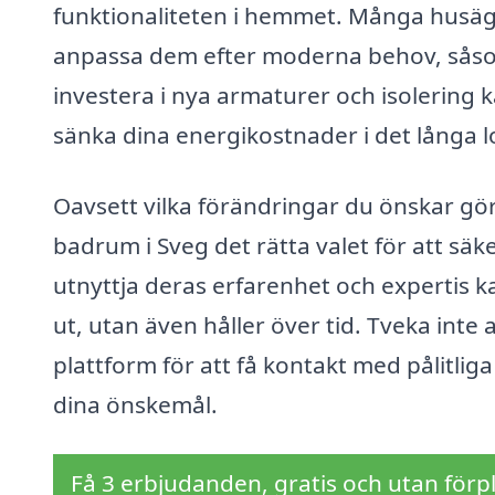
funktionaliteten i hemmet. Många husäga
anpassa dem efter moderna behov, såsom
investera i nya armaturer och isolering 
sänka dina energikostnader i det långa l
Oavsett vilka förändringar du önskar gör
badrum i Sveg det rätta valet för att säke
utnyttja deras erfarenhet och expertis 
ut, utan även håller över tid. Tveka inte
plattform för att få kontakt med pålitlig
dina önskemål.
Få 3 erbjudanden, gratis och utan förpl