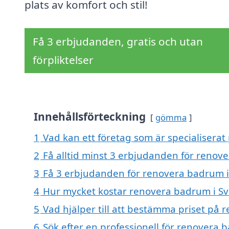
plats av komfort och stil!
Få 3 erbjudanden, gratis och utan
förpliktelser
Innehållsförteckning
gömma
1
Vad kan ett företag som är specialiserat
2
Få alltid minst 3 erbjudanden för renov
3
Få 3 erbjudanden för renovera badrum i 
4
Hur mycket kostar renovera badrum i S
5
Vad hjälper till att bestämma priset på
6
Sök efter en professionell för renovera