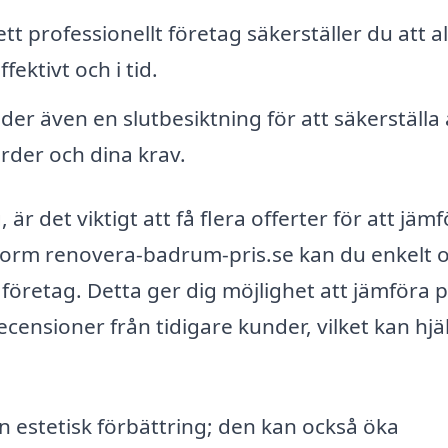
t professionellt företag säkerställer du att al
ektivt och i tid.
r även en slutbesiktning för att säkerställa 
arder och dina krav.
är det viktigt att få flera offerter för att jäm
tform renovera-badrum-pris.se kan du enkelt 
 företag. Detta ger dig möjlighet att jämföra p
ecensioner från tidigare kunder, vilket kan hjä
estetisk förbättring; den kan också öka