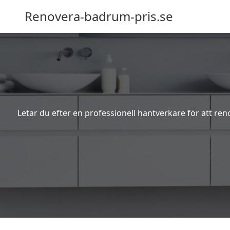
Renovera-badrum-pris.se
Letar du efter en professionell hantverkare för att re