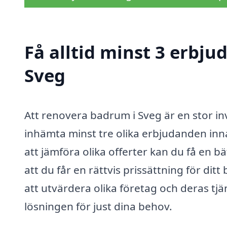
Få alltid minst 3 erbj
Sveg
Att renovera badrum i Sveg är en stor inv
inhämta minst tre olika erbjudanden in
att jämföra olika offerter kan du få en 
att du får en rättvis prissättning för d
att utvärdera olika företag och deras tjän
lösningen för just dina behov.