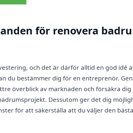
udanden för renovera badru
estering, och det är därför alltid en god idé a
nan du bestämmer dig för en entreprenör. Ge
bättre överblick av marknaden och försäkra di
itt badrumsprojekt. Dessutom ger det dig möjli
ster för att säkerställa att du väljer den bäst