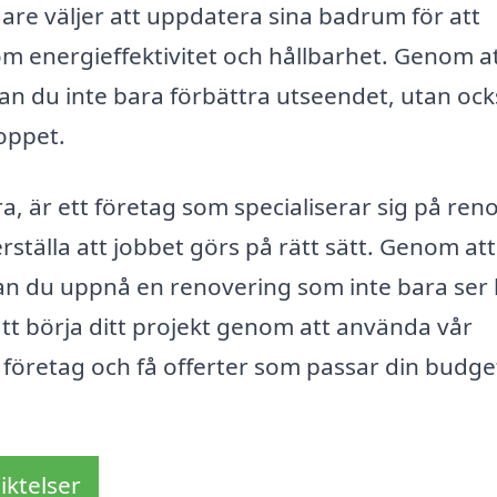
re väljer att uppdatera sina badrum för att
 energieffektivitet och hållbarhet. Genom a
kan du inte bara förbättra utseendet, utan oc
oppet.
a, är ett företag som specialiserar sig på ren
rställa att jobbet görs på rätt sätt. Genom att
kan du uppnå en renovering som inte bara ser
 att börja ditt projekt genom att använda vår
a företag och få offerter som passar din budge
iktelser