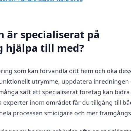
 är specialiserat på
 hjälpa till med?
ering som kan förvandla ditt hem och öka des
funktionellt utrymme, uppdatera inredningen 
många sätt ett specialiserat företag kan bidra t
a experter inom området får du tillgång till b
 hela processen smidigare och mer framgångs