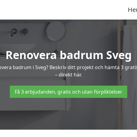
He
Renovera badrum Sveg
novera badrum i Sveg? Beskriv ditt projekt och hämta 3 grat
– direkt här.
Få 3 erbjudanden, gratis och utan förpliktelser