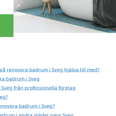
 på renovera badrum i Sveg hjälpa till med?
era badrum i Sveg
Sveg från professionella företag
veg?
 renovera badrum i Sveg?
 badrum i andra städer nära Sveg