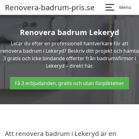
Renovera-badrum-pris.se
Menu
Renovera badrum Lekeryd
Letar du efter en professionell hantverkare för att
renovera badrum i Lekeryd? Beskriv ditt projekt och hämta
3 gratis och icke bindande offerter från badrumsfirmor i
Lekeryd – direkt här.
Få 3 erbjudanden, gratis och utan förpliktelser
Att renovera badrum i Lekeryd är en