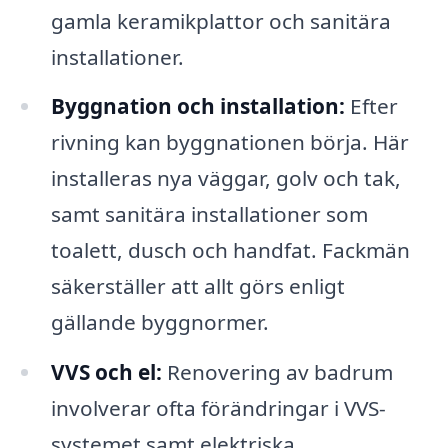
gamla keramikplattor och sanitära
installationer.
Byggnation och installation:
Efter
rivning kan byggnationen börja. Här
installeras nya väggar, golv och tak,
samt sanitära installationer som
toalett, dusch och handfat. Fackmän
säkerställer att allt görs enligt
gällande byggnormer.
VVS och el:
Renovering av badrum
involverar ofta förändringar i VVS-
systemet samt elektriska