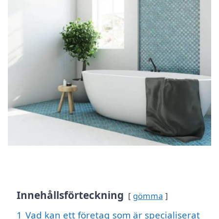
Innehållsförteckning
gömma
1
Vad kan ett företag som är specialiserat