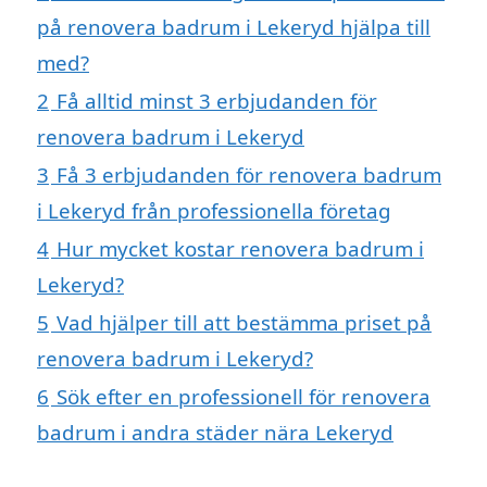
på renovera badrum i Lekeryd hjälpa till
med?
2
Få alltid minst 3 erbjudanden för
renovera badrum i Lekeryd
3
Få 3 erbjudanden för renovera badrum
i Lekeryd från professionella företag
4
Hur mycket kostar renovera badrum i
Lekeryd?
5
Vad hjälper till att bestämma priset på
renovera badrum i Lekeryd?
6
Sök efter en professionell för renovera
badrum i andra städer nära Lekeryd