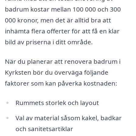
badrum kostar mellan 100 000 och 300
000 kronor, men det är alltid bra att
inhämta flera offerter för att få en klar
bild av priserna i ditt område.
När du planerar att renovera badrum i
Kyrksten bör du överväga följande
faktorer som kan påverka kostnaden:
Rummets storlek och layout
Val av material såsom kakel, badkar
och sanitetsartiklar