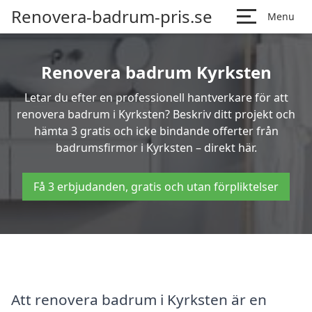
Renovera-badrum-pris.se
Menu
Renovera badrum Kyrksten
Letar du efter en professionell hantverkare för att
renovera badrum i Kyrksten? Beskriv ditt projekt och
hämta 3 gratis och icke bindande offerter från
badrumsfirmor i Kyrksten – direkt här.
Få 3 erbjudanden, gratis och utan förpliktelser
Att renovera badrum i Kyrksten är en