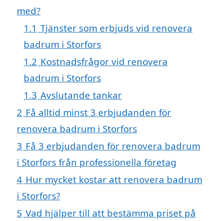
med?
1.1
Tjänster som erbjuds vid renovera
badrum i Storfors
1.2
Kostnadsfrågor vid renovera
badrum i Storfors
1.3
Avslutande tankar
2
Få alltid minst 3 erbjudanden för
renovera badrum i Storfors
3
Få 3 erbjudanden för renovera badrum
i Storfors från professionella företag
4
Hur mycket kostar att renovera badrum
i Storfors?
5
Vad hjälper till att bestämma priset på