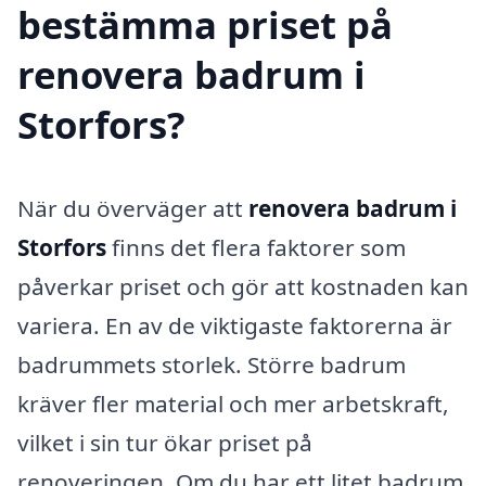
bestämma priset på
renovera badrum i
Storfors?
När du överväger att
renovera badrum i
Storfors
finns det flera faktorer som
påverkar priset och gör att kostnaden kan
variera. En av de viktigaste faktorerna är
badrummets storlek. Större badrum
kräver fler material och mer arbetskraft,
vilket i sin tur ökar priset på
renoveringen. Om du har ett litet badrum