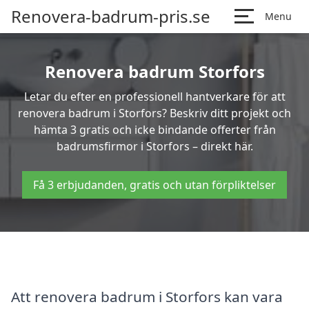
Renovera-badrum-pris.se
Menu
Renovera badrum Storfors
Letar du efter en professionell hantverkare för att
renovera badrum i Storfors? Beskriv ditt projekt och
hämta 3 gratis och icke bindande offerter från
badrumsfirmor i Storfors – direkt här.
Få 3 erbjudanden, gratis och utan förpliktelser
Att renovera badrum i Storfors kan vara