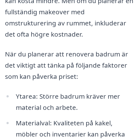
kan kosta mindre. Men om du planerar en
fullständig makeover med
omstrukturering av rummet, inkluderar
det ofta högre kostnader.
När du planerar att renovera badrum är
det viktigt att tänka på följande faktorer
som kan påverka priset:
Ytarea: Större badrum kräver mer
material och arbete.
Materialval: Kvaliteten på kakel,
möbler och inventarier kan påverka