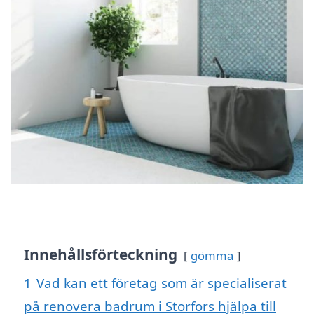
Innehållsförteckning
gömma
1
Vad kan ett företag som är specialiserat
på renovera badrum i Storfors hjälpa till