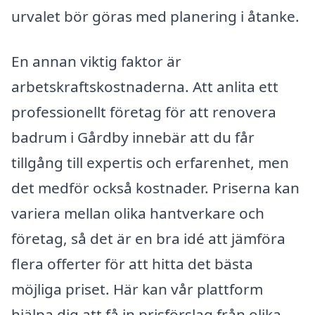
urvalet bör göras med planering i åtanke.
En annan viktig faktor är
arbetskraftskostnaderna. Att anlita ett
professionellt företag för att renovera
badrum i Gårdby innebär att du får
tillgång till expertis och erfarenhet, men
det medför också kostnader. Priserna kan
variera mellan olika hantverkare och
företag, så det är en bra idé att jämföra
flera offerter för att hitta det bästa
möjliga priset. Här kan vår plattform
hjälpa dig att få in prisförslag från olika