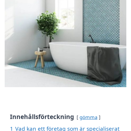
Innehållsförteckning
gömma
1
Vad kan ett företag som är specialiserat