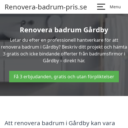
Renovera-badrum-pris.se
Menu
Renovera badrum Gårdby
Letar du efter en professionell hantverkare för att
renovera badrum i Gårdby? Beskriv ditt projekt och hämta
3 gratis och icke bindande offerter från badrumsfirmor i
Gårdby – direkt här.
Få 3 erbjudanden, gratis och utan förpliktelser
Att renovera badrum i Gårdby kan vara