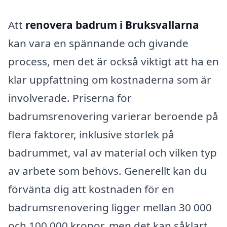
Att
renovera badrum i Bruksvallarna
kan vara en spännande och givande
process, men det är också viktigt att ha en
klar uppfattning om kostnaderna som är
involverade. Priserna för
badrumsrenovering varierar beroende på
flera faktorer, inklusive storlek på
badrummet, val av material och vilken typ
av arbete som behövs. Generellt kan du
förvänta dig att kostnaden för en
badrumsrenovering ligger mellan 30 000
och 100 000 kronor, men det kan såklart