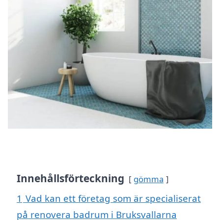
Innehållsförteckning
gömma
1
Vad kan ett företag som är specialiserat
på renovera badrum i Bruksvallarna