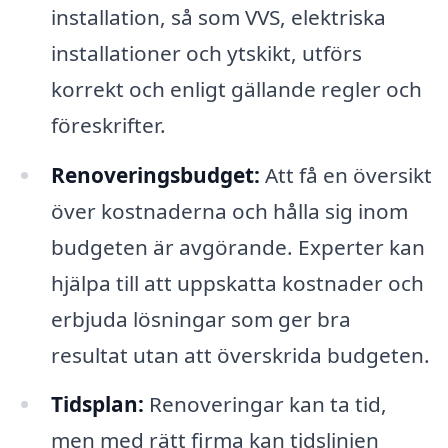
installation, så som VVS, elektriska
installationer och ytskikt, utförs
korrekt och enligt gällande regler och
föreskrifter.
Renoveringsbudget:
Att få en översikt
över kostnaderna och hålla sig inom
budgeten är avgörande. Experter kan
hjälpa till att uppskatta kostnader och
erbjuda lösningar som ger bra
resultat utan att överskrida budgeten.
Tidsplan:
Renoveringar kan ta tid,
men med rätt firma kan tidslinjen