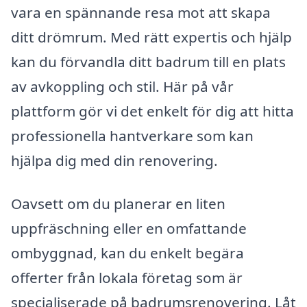
vara en spännande resa mot att skapa
ditt drömrum. Med rätt expertis och hjälp
kan du förvandla ditt badrum till en plats
av avkoppling och stil. Här på vår
plattform gör vi det enkelt för dig att hitta
professionella hantverkare som kan
hjälpa dig med din renovering.
Oavsett om du planerar en liten
uppfräschning eller en omfattande
ombyggnad, kan du enkelt begära
offerter från lokala företag som är
specialiserade på badrumsrenovering. Låt