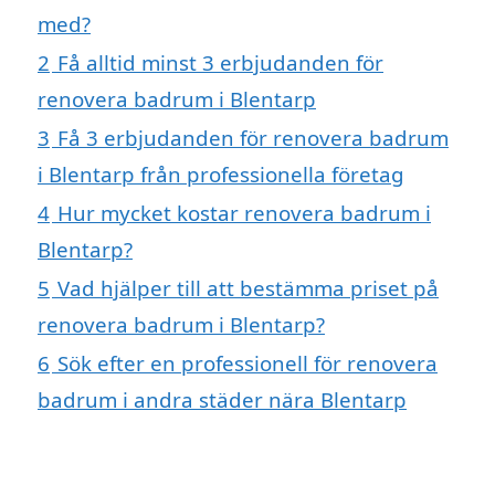
med?
2
Få alltid minst 3 erbjudanden för
renovera badrum i Blentarp
3
Få 3 erbjudanden för renovera badrum
i Blentarp från professionella företag
4
Hur mycket kostar renovera badrum i
Blentarp?
5
Vad hjälper till att bestämma priset på
renovera badrum i Blentarp?
6
Sök efter en professionell för renovera
badrum i andra städer nära Blentarp