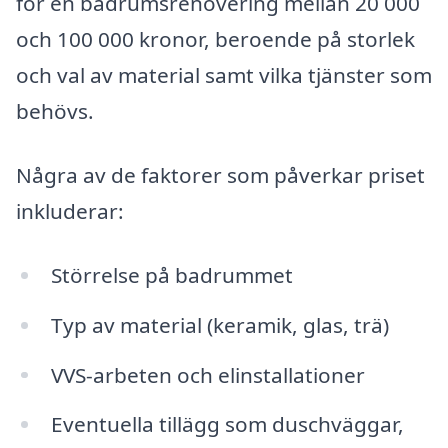
för en badrumsrenovering mellan 20 000
och 100 000 kronor, beroende på storlek
och val av material samt vilka tjänster som
behövs.
Några av de faktorer som påverkar priset
inkluderar:
Störrelse på badrummet
Typ av material (keramik, glas, trä)
VVS-arbeten och elinstallationer
Eventuella tillägg som duschväggar,