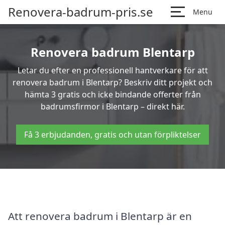
Renovera-badrum-pris.se
Menu
Renovera badrum Blentarp
Letar du efter en professionell hantverkare för att
renovera badrum i Blentarp? Beskriv ditt projekt och
hämta 3 gratis och icke bindande offerter från
badrumsfirmor i Blentarp – direkt här.
Få 3 erbjudanden, gratis och utan förpliktelser
Att renovera badrum i Blentarp är en