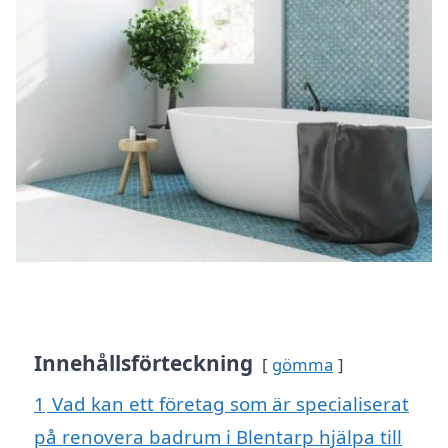
Innehållsförteckning
gömma
1
Vad kan ett företag som är specialiserat
på renovera badrum i Blentarp hjälpa till