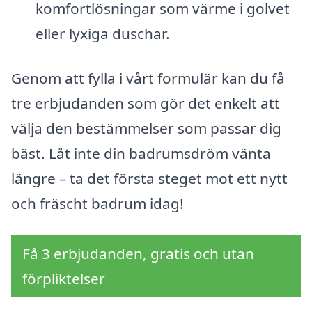
komfortlösningar som värme i golvet
eller lyxiga duschar.
Genom att fylla i vårt formulär kan du få
tre erbjudanden som gör det enkelt att
välja den bestämmelser som passar dig
bäst. Låt inte din badrumsdröm vänta
längre – ta det första steget mot ett nytt
och fräscht badrum idag!
Få 3 erbjudanden, gratis och utan
förpliktelser