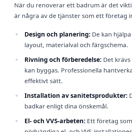
När du renoverar ett badrum är det vikti
är några av de tjänster som ett företa
Design och planering:
De kan hjälpa 
layout, materialval och färgschema.
Rivning och förberedelse:
Det krävs 
kan byggas. Professionella hantverkar
effektivt sätt.
Installation av sanitetsprodukter:
D
badkar enligt dina önskemål.
El- och VVS-arbeten:
Ett företag som
nödvändiga el- och VVS-installationer f