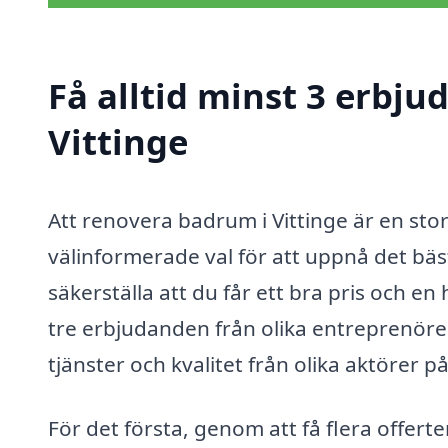
Få alltid minst 3 erbj
Vittinge
Att renovera badrum i Vittinge är en stor 
välinformerade val för att uppnå det bäst
säkerställa att du får ett bra pris och en
tre erbjudanden från olika entreprenörer.
tjänster och kvalitet från olika aktörer 
För det första, genom att få flera offerte