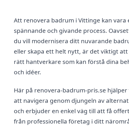
Att renovera badrum i Vittinge kan vara 
spännande och givande process. Oavset
du vill modernisera ditt nuvarande bad
eller skapa ett helt nytt, är det viktigt att
rätt hantverkare som kan förstå dina b
och idéer.
Här på renovera-badrum-pris.se hjälper 
att navigera genom djungeln av alternat
och erbjuder en enkel väg till att få offer
från professionella företag i ditt näromr