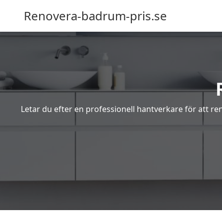
Renovera-badrum-pris.se
Letar du efter en professionell hantverkare för att r