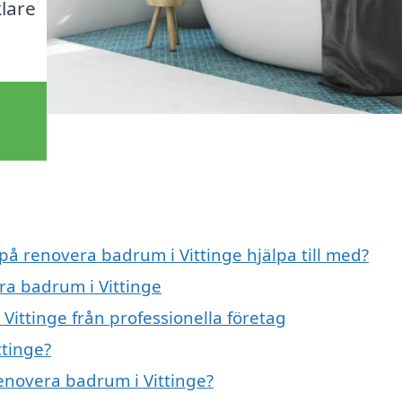
lare
 på renovera badrum i Vittinge hjälpa till med?
ra badrum i Vittinge
Vittinge från professionella företag
ttinge?
renovera badrum i Vittinge?