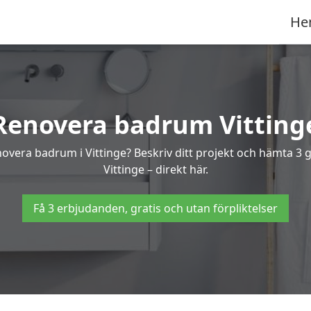
He
Renovera badrum Vitting
enovera badrum i Vittinge? Beskriv ditt projekt och hämta 3 
Vittinge – direkt här.
Få 3 erbjudanden, gratis och utan förpliktelser