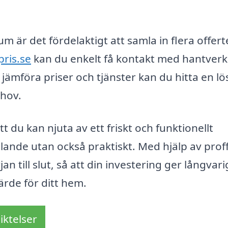
 är det fördelaktigt att samla in flera offert
ris.se
kan du enkelt få kontakt med hantver
jämföra priser och tjänster kan du hitta en l
hov.
 du kan njuta av ett friskt och funktionellt
alande utan också praktiskt. Med hjälp av prof
rjan till slut, så att din investering ger långvari
rde för ditt hem.
iktelser