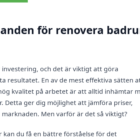
udanden för renovera badru
investering, och det är viktigt att göra
a resultatet. En av de mest effektiva sätten a
 hög kvalitet på arbetet är att alltid inhämtar 
 Detta ger dig möjlighet att jämföra priser,
på marknaden. Men varför är det så viktigt?
r kan du få en bättre förståelse för det