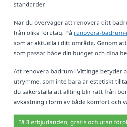
standarder.
När du överväger att renovera ditt badrum
från olika företag. På
renovera-badrum-p
som är aktuella i ditt område. Genom att 
som passar både din budget och dina be
Att renovera badrum i Vittinge betyder att
utrymme, som inte bara är estetiskt tillt
du säkerställa att allting blir rätt från bö
avkastning i form av både komfort och vä
Få 3 erbjudanden, gratis och utan förpl