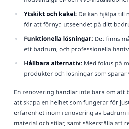
Ytskikt och kakel:
De kan hjälpa till 
för att förnya utseendet på ditt bad
Funktionella lösningar:
Det finns må
ett badrum, och professionella hant
Hållbara alternativ:
Med fokus på mil
produkter och lösningar som sparar 
En renovering handlar inte bara om att b
att skapa en helhet som fungerar för jus
erfarenhet inom renovering av badrum i V
material och stilar, samt säkerställa att 