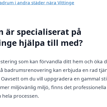
badrum i andra städer nära Vittinge
 är specialiserat på
nge hjälpa till med?
estering som kan förvandla ditt hem och öka 
g på badrumsrenovering kan erbjuda en rad tjä
. Oavsett om du vill uppgradera en gammal sti
mer miljövänlig miljö, finns det professionella
 hela processen.