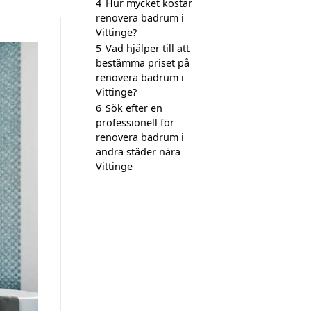
4
Hur mycket kostar
renovera badrum i
Vittinge?
5
Vad hjälper till att
bestämma priset på
renovera badrum i
Vittinge?
6
Sök efter en
professionell för
renovera badrum i
andra städer nära
Vittinge