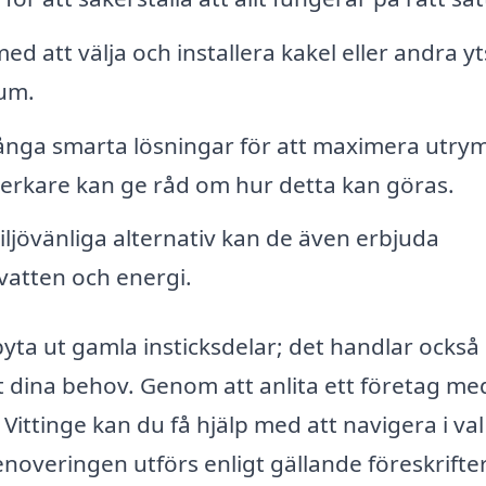
med att välja och installera kakel eller andra yt
rum.
nga smarta lösningar för att maximera utry
verkare kan ge råd om hur detta kan göras.
jövänliga alternativ kan de även erbjuda
vatten och energi.
yta ut gamla insticksdelar; det handlar ocks
t dina behov. Genom att anlita ett företag me
ittinge kan du få hjälp med att navigera i val
renoveringen utförs enligt gällande föreskrifte