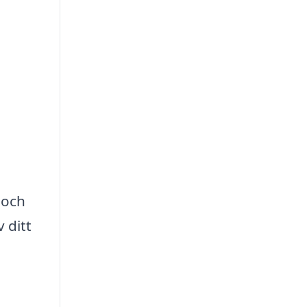
 och
 ditt