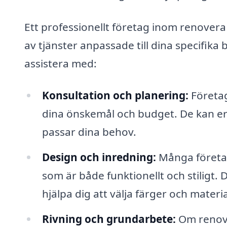
Ett professionellt företag inom renover
av tjänster anpassade till dina specifik
assistera med:
Konsultation och planering:
Företag
dina önskemål och budget. De kan er
passar dina behov.
Design och inredning:
Många företag
som är både funktionellt och stiligt. 
hjälpa dig att välja färger och materia
Rivning och grundarbete:
Om renove