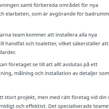
rivningen samt förbereda området för nya
- och elarbeten, som är avgörande för badrumm
farna team kommer att installera alla nya
l handfat och toaletter, vilket säkerställer att 
darder.
an företaget se till att allt avslutas på ett
ttning, målning och installation av detaljer so
 stort projekt, men med rätt företag vid din 
midigt och effektivt. Det specialiserade teame