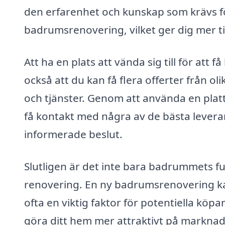
den erfarenhet och kunskap som krävs fö
badrumsrenovering, vilket ger dig mer ti
Att ha en plats att vända sig till för at
också att du kan få flera offerter från oli
och tjänster. Genom att använda en pla
få kontakt med några av de bästa levera
informerade beslut.
Slutligen är det inte bara badrummets f
renovering. En ny badrumsrenovering ka
ofta en viktig faktor för potentiella kö
göra ditt hem mer attraktivt på marknad