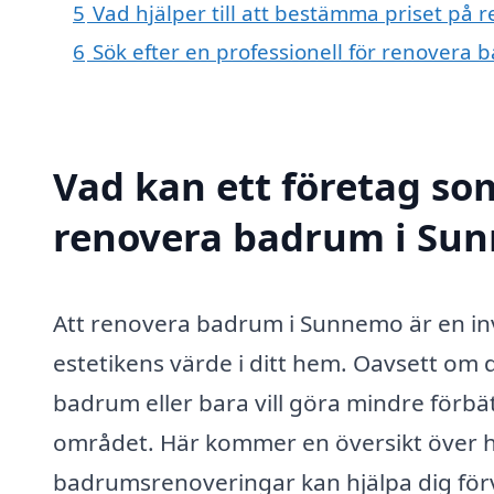
5
Vad hjälper till att bestämma priset p
6
Sök efter en professionell för renovera
Vad kan ett företag som
renovera badrum i Sun
Att renovera badrum i Sunnemo är en in
estetikens värde i ditt hem. Oavsett o
badrum eller bara vill göra mindre förbätt
området. Här kommer en översikt över hu
badrumsrenoveringar kan hjälpa dig förve