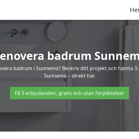
He
enovera badrum Sunne
enovera badrum i Sunnemo? Beskriv ditt projekt och hämta 3 
Sunnemo – direkt här.
Få 3 erbjudanden, gratis och utan förpliktelser