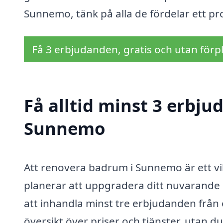
Sunnemo, tänk på alla de fördelar ett pro
Få 3 erbjudanden, gratis och utan förpl
Få alltid minst 3 erbj
Sunnemo
Att renovera badrum i Sunnemo är ett v
planerar att uppgradera ditt nuvarande ba
att inhandla minst tre erbjudanden från o
översikt över priser och tjänster, utan d