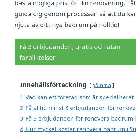
bästa möjliga pris för din renovering. Lå
guida dig genom processen så att du ka
njuta av ditt nya badrum på nolltid!
Få 3 erbjudanden, gratis och utan
förpliktelser
Innehållsförteckning
gömma
1
Vad kan ett företag som är specialisera
2
Få alltid minst 3 erbjudanden för reno
3
Få 3 erbjudanden för renovera badrum i
4
Hur mycket kostar renovera badrum i 