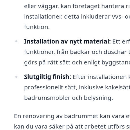
eller väggar, kan företaget hantera 
installationer. detta inkluderar vvs
funktion.
Installation av nytt material:
Ett er
funktioner, från badkar och duschar til
görs på rätt sätt och enligt byggstan
Slutgiltig finish:
Efter installationen k
professionellt sätt, inklusive kakelsä
badrumsmöbler och belysning.
En renovering av badrummet kan vara ett
kan du vara säker på att arbetet utförs s