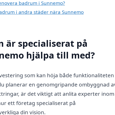
å renovera badrum i Sunnemo?
 badrum i andra städer nära Sunnemo
 är specialiserat på
nemo hjälpa till med?
vestering som kan höja både funktionaliteten
m du planerar en genomgripande ombyggnad av
ringar, är det viktigt att anlita experter inom
r ett företag specialiserat på
rkliga din vision.