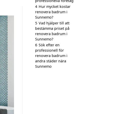
professionella företag
4
Hur mycket kostar
renovera badrum i
Sunnemo?
5
Vad hjälper till att
bestämma priset på
renovera badrum i
Sunnemo?
6
Sök efter en
professionell för
renovera badrum i
andra städer nära
Sunnemo