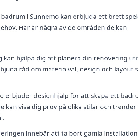
a badrum i Sunnemo kan erbjuda ett brett sp
a behov. Här är några av de områden de kan
 kan hjälpa dig att planera din renovering uti
bjuda råd om materialval, design och layout
 erbjuder designhjälp för att skapa ett bad
De kan visa dig prov på olika stilar och trender
l.
ringen innebär att ta bort gamla installation