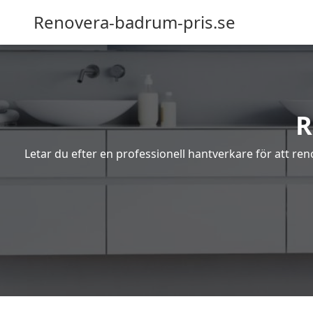
Renovera-badrum-pris.se
R
Letar du efter en professionell hantverkare för att r