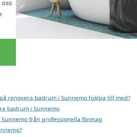
t oss
n
t på renovera badrum i Sunnemo hjälpa till med?
vera badrum i Sunnemo
 Sunnemo från professionella företag
Sunnemo?