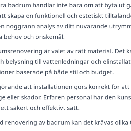
ra badrum handlar inte bara om att byta ut 
tt skapa en funktionell och estetiskt tilltaland
en noggrann analys av ditt nuvarande utrym
ka behov och önskemål.
umsrenovering är valet av rätt material. Det k
ch belysning till vattenledningar och elinstallat
oner baserade på både stil och budget.
örande att installationen görs korrekt för att
e eller skador. Erfaren personal har den kun
tt säkert och effektivt sätt.
d renovering av badrum kan det krävas olika 