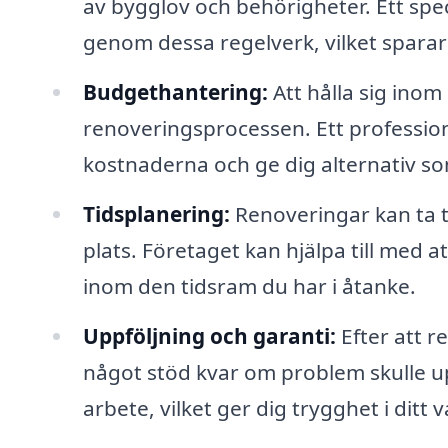
av bygglov och behörigheter. Ett spec
genom dessa regelverk, vilket sparar 
Budgethantering:
Att hålla sig inom
renoveringsprocessen. Ett professione
kostnaderna och ge dig alternativ so
Tidsplanering:
Renoveringar kan ta tid
plats. Företaget kan hjälpa till med a
inom den tidsram du har i åtanke.
Uppföljning och garanti:
Efter att r
något stöd kvar om problem skulle u
arbete, vilket ger dig trygghet i ditt v