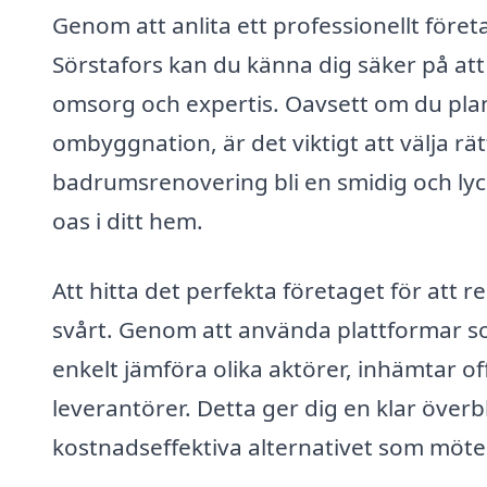
Genom att anlita ett professionellt före
Sörstafors kan du känna dig säker på att a
omsorg och expertis. Oavsett om du plane
ombyggnation, är det viktigt att välja rä
badrumsrenovering bli en smidig och lyc
oas i ditt hem.
Att hitta det perfekta företaget för att
svårt. Genom att använda plattformar so
enkelt jämföra olika aktörer, inhämtar o
leverantörer. Detta ger dig en klar överb
kostnadseffektiva alternativet som möte