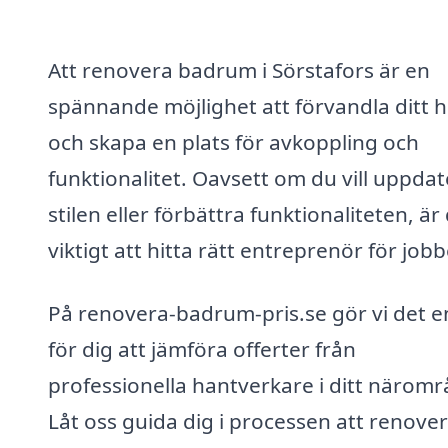
Att renovera badrum i Sörstafors är en
spännande möjlighet att förvandla ditt 
och skapa en plats för avkoppling och
funktionalitet. Oavsett om du vill uppda
stilen eller förbättra funktionaliteten, är
viktigt att hitta rätt entreprenör för jobb
På renovera-badrum-pris.se gör vi det e
för dig att jämföra offerter från
professionella hantverkare i ditt näromr
Låt oss guida dig i processen att renove