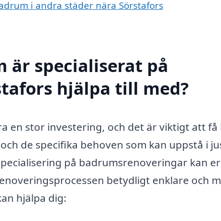
badrum i andra städer nära Sörstafors
 är specialiserat på
tafors hjälpa till med?
en stor investering, och det är viktigt att få 
och de specifika behoven som kan uppstå i jus
 specialisering på badrumsrenoveringar kan e
 renoveringsprocessen betydligt enklare och 
kan hjälpa dig: