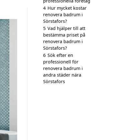
professionella företag
4
Hur mycket kostar
renovera badrum i
Sörstafors?
5
Vad hjälper till att
bestämma priset på
renovera badrum i
Sörstafors?
6
Sök efter en
professionell för
renovera badrum i
andra städer nära
Sörstafors