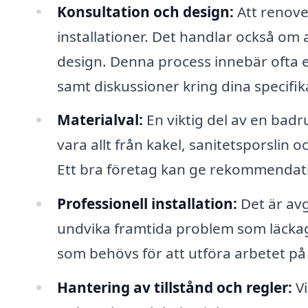
Konsultation och design:
Att renove
installationer. Det handlar också om a
design. Denna process innebär ofta 
samt diskussioner kring dina specifi
Materialval:
En viktig del av en badr
vara allt från kakel, sanitetsporslin o
Ett bra företag kan ge rekommendati
Professionell installation:
Det är avg
undvika framtida problem som läckag
som behövs för att utföra arbetet på e
Hantering av tillstånd och regler:
Vi