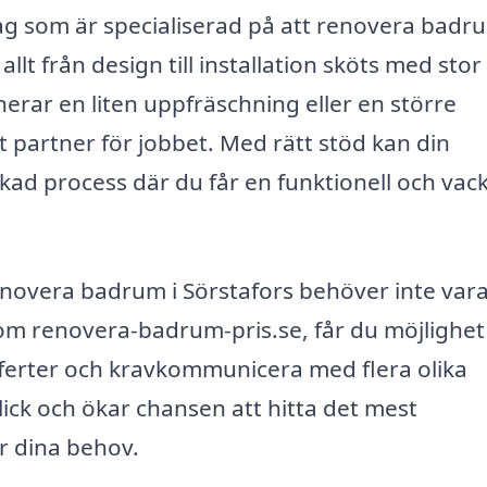
tag som är specialiserad på att renovera badru
llt från design till installation sköts med stor
rar en liten uppfräschning eller en större
tt partner för jobbet. Med rätt stöd kan din
kad process där du får en funktionell och vac
 renovera badrum i Sörstafors behöver inte var
m renovera-badrum-pris.se, får du möjlighet
fferter och kravkommunicera med flera olika
lick och ökar chansen att hitta det mest
r dina behov.