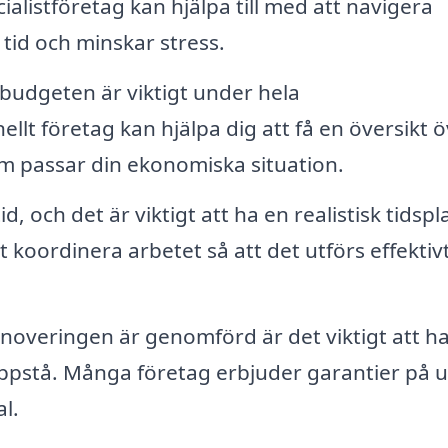
ialistföretag kan hjälpa till med att navigera
tid och minskar stress.
 budgeten är viktigt under hela
llt företag kan hjälpa dig att få en översikt 
m passar din ekonomiska situation.
, och det är viktigt att ha en realistisk tidspl
tt koordinera arbetet så att det utförs effektiv
enoveringen är genomförd är det viktigt att h
ppstå. Många företag erbjuder garantier på u
al.