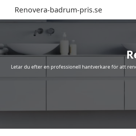
Renovera-badrum-pris.se
R
Letar du efter en professionell hantverkare för att re