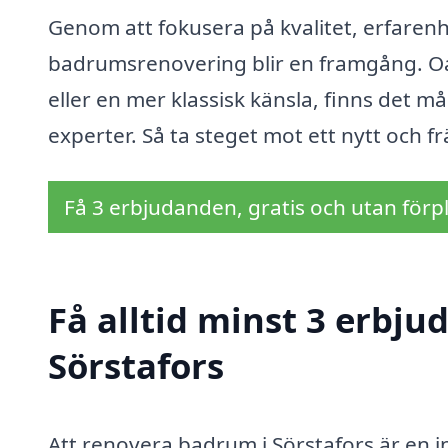
Genom att fokusera på kvalitet, erfarenh
badrumsrenovering blir en framgång. Oav
eller en mer klassisk känsla, finns det m
experter. Så ta steget mot ett nytt och f
Få 3 erbjudanden, gratis och utan förpl
Få alltid minst 3 erbj
Sörstafors
Att renovera badrum i Sörstafors är en 