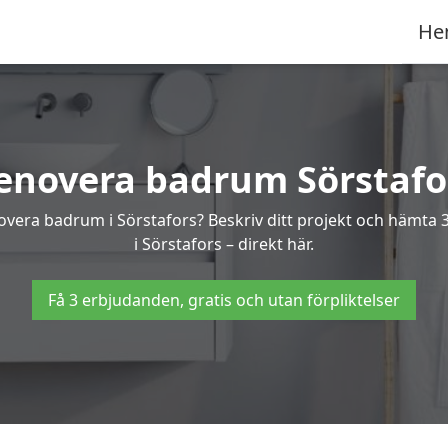
He
enovera badrum Sörstafo
novera badrum i Sörstafors? Beskriv ditt projekt och hämta
i Sörstafors – direkt här.
Få 3 erbjudanden, gratis och utan förpliktelser