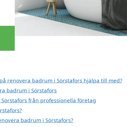
 på renovera badrum i Sörstafors hjälpa till med?
ra badrum i Sörstafors
Sörstafors från professionella företag
rstafors?
renovera badrum i Sörstafors?