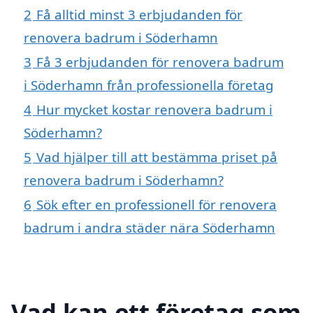
2
Få alltid minst 3 erbjudanden för
renovera badrum i Söderhamn
3
Få 3 erbjudanden för renovera badrum
i Söderhamn från professionella företag
4
Hur mycket kostar renovera badrum i
Söderhamn?
5
Vad hjälper till att bestämma priset på
renovera badrum i Söderhamn?
6
Sök efter en professionell för renovera
badrum i andra städer nära Söderhamn
Vad kan ett företag som