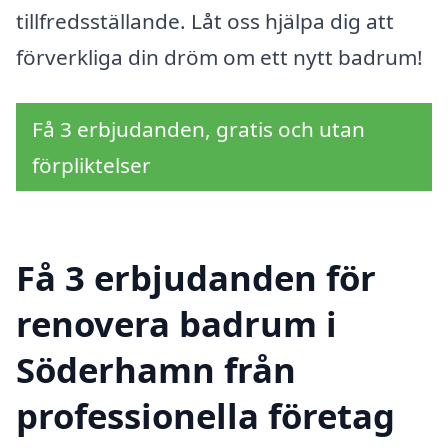
tillfredsställande. Låt oss hjälpa dig att
förverkliga din dröm om ett nytt badrum!
Få 3 erbjudanden, gratis och utan
förpliktelser
Få 3 erbjudanden för
renovera badrum i
Söderhamn från
professionella företag