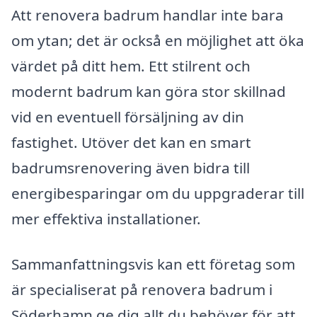
Att renovera badrum handlar inte bara
om ytan; det är också en möjlighet att öka
värdet på ditt hem. Ett stilrent och
modernt badrum kan göra stor skillnad
vid en eventuell försäljning av din
fastighet. Utöver det kan en smart
badrumsrenovering även bidra till
energibesparingar om du uppgraderar till
mer effektiva installationer.
Sammanfattningsvis kan ett företag som
är specialiserat på renovera badrum i
Söderhamn ge dig allt du behöver för att