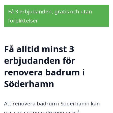
Få 3 erbjudanden, gratis och utan
förpliktelser
Få alltid minst 3
erbjudanden för
renovera badrum i
Söderhamn
Att renovera badrum i Söderhamn kan
vara en spännande men också