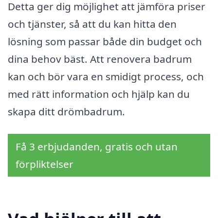
Detta ger dig möjlighet att jämföra priser
och tjänster, så att du kan hitta den
lösning som passar både din budget och
dina behov bäst. Att renovera badrum
kan och bör vara en smidigt process, och
med rätt information och hjälp kan du
skapa ditt drömbadrum.
Få 3 erbjudanden, gratis och utan
förpliktelser