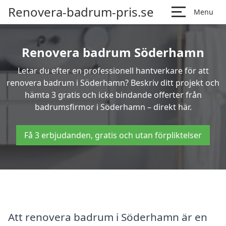
Renovera-badrum-pris.se
Menu
Renovera badrum Söderhamn
Letar du efter en professionell hantverkare för att
renovera badrum i Söderhamn? Beskriv ditt projekt och
hämta 3 gratis och icke bindande offerter från
badrumsfirmor i Söderhamn – direkt här.
Få 3 erbjudanden, gratis och utan förpliktelser
Att renovera badrum i Söderhamn är en