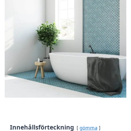
Innehållsförteckning
gömma