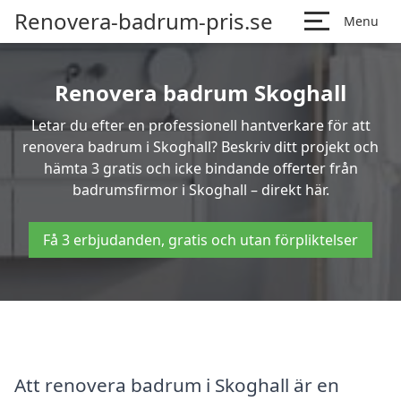
Renovera-badrum-pris.se
Menu
Renovera badrum Skoghall
Letar du efter en professionell hantverkare för att
renovera badrum i Skoghall? Beskriv ditt projekt och
hämta 3 gratis och icke bindande offerter från
badrumsfirmor i Skoghall – direkt här.
Få 3 erbjudanden, gratis och utan förpliktelser
Att renovera badrum i Skoghall är en