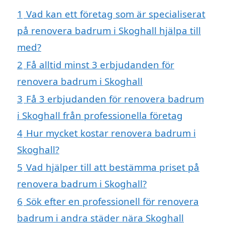
1
Vad kan ett företag som är specialiserat
på renovera badrum i Skoghall hjälpa till
med?
2
Få alltid minst 3 erbjudanden för
renovera badrum i Skoghall
3
Få 3 erbjudanden för renovera badrum
i Skoghall från professionella företag
4
Hur mycket kostar renovera badrum i
Skoghall?
5
Vad hjälper till att bestämma priset på
renovera badrum i Skoghall?
6
Sök efter en professionell för renovera
badrum i andra städer nära Skoghall