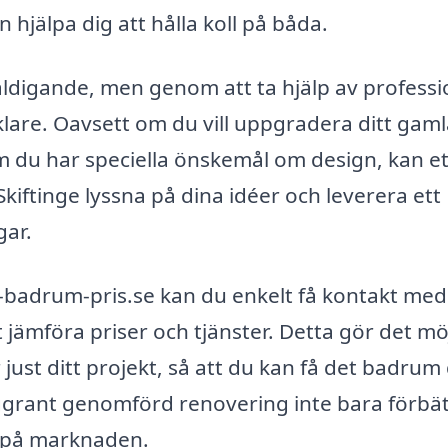
 hjälpa dig att hålla koll på båda.
digande, men genom att ta hjälp av professi
klare. Oavsett om du vill uppgradera ditt gam
 du har speciella önskemål om design, kan et
kiftinge lyssna på dina idéer och leverera ett
gar.
-badrum-pris.se kan du enkelt få kontakt med
 jämföra priser och tjänster. Detta gör det möj
r just ditt projekt, så att du kan få det badrum
ggrant genomförd renovering inte bara förbät
e på marknaden.