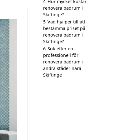
4
Hur mycket kostar
renovera badrum i
Skiftinge?
5
Vad hjälper till att
bestämma priset på
renovera badrum i
Skiftinge?
6
Sök efter en
professionell för
renovera badrum i
andra städer nära
Skiftinge