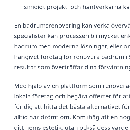
smidigt projekt, och hantverkarna kan
En badrumsrenovering kan verka överväl
specialister kan processen bli mycket en
badrum med moderna lösningar, eller om
hängivet företag för renovera badrum i S
resultat som överträffar dina förväntnin
Med hjälp av en plattform som renovera
lokala företag och begära offerter för att
för dig att hitta det bästa alternativet fö
alltid har drömt om. Kom ihåg att en no
ditt hems estetik, utan också dess värd