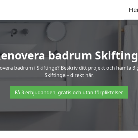
He
enovera badrum Skiftin
novera badrum i Skiftinge? Beskriv ditt projekt och hämta 3
Skiftinge – direkt här.
Få 3 erbjudanden, gratis och utan förpliktelser