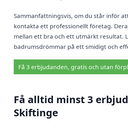
Sammanfattningsvis, om du står inför att
kontakta ett professionellt företag. Der
mellan ett bra och ett utmärkt resultat. 
badrumsdrömmar på ett smidigt och effek
Få 3 erbjudanden, gratis och utan förpl
Få alltid minst 3 erbj
Skiftinge