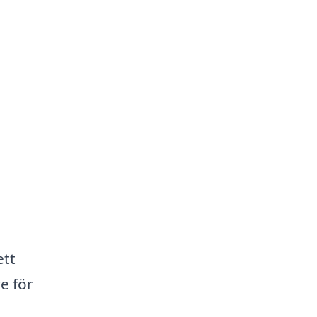
ett
e för