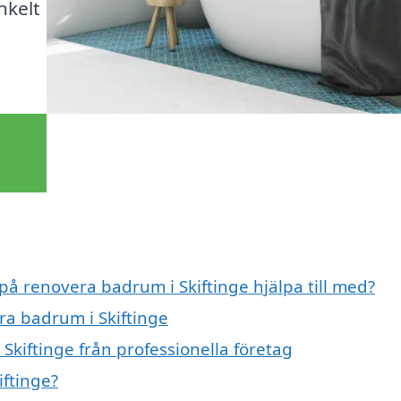
nkelt
 på renovera badrum i Skiftinge hjälpa till med?
ra badrum i Skiftinge
kiftinge från professionella företag
ftinge?