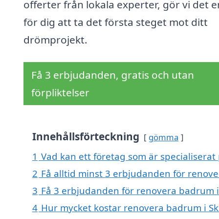
offerter från lokala experter, gör vi det e
för dig att ta det första steget mot ditt
drömprojekt.
Få 3 erbjudanden, gratis och utan
förpliktelser
Innehållsförteckning
gömma
1
Vad kan ett företag som är specialiserat
2
Få alltid minst 3 erbjudanden för renove
3
Få 3 erbjudanden för renovera badrum i S
4
Hur mycket kostar renovera badrum i Ski