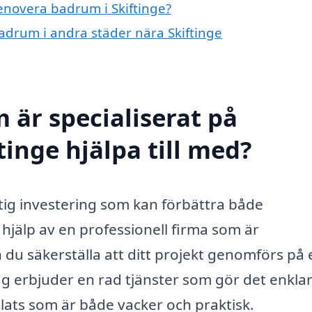
renovera badrum i Skiftinge?
badrum i andra städer nära Skiftinge
 är specialiserat på
inge hjälpa till med?
ktig investering som kan förbättra både
d hjälp av en professionell firma som är
u säkerställa att ditt projekt genomförs på 
tag erbjuder en rad tjänster som gör det enklar
plats som är både vacker och praktisk.