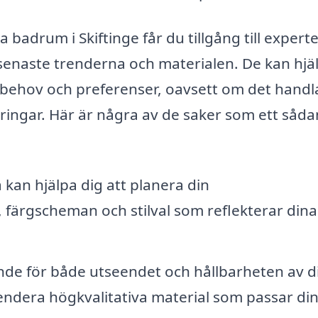
a badrum i Skiftinge får du tillgång till expert
enaste trenderna och materialen. De kan hjä
 behov och preferenser, oavsett om det hand
ringar. Här är några av de saker som ett såda
 kan hjälpa dig att planera din
 färgscheman och stilval som reflekterar dina
nde för både utseendet och hållbarheten av di
dera högkvalitativa material som passar di