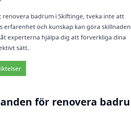
 renovera badrum i Skiftinge, tveka inte att
as erfarenhet och kunskap kan göra skillnaden
Låt experterna hjälpa dig att förverkliga dina
tivt sätt.
iktelser
udanden för renovera badru