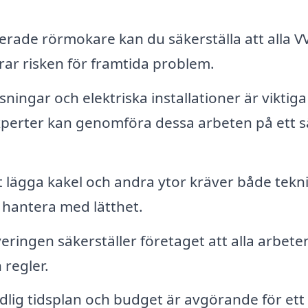
ierade rörmokare kan du säkerställa att alla V
rar risken för framtida problem.
ningar och elektriska installationer är viktiga
xperter kan genomföra dessa arbeten på ett s
 lägga kakel och andra ytor kräver både tekn
n hantera med lätthet.
ingen säkerställer företaget att alla arbete
 regler.
dlig tidsplan och budget är avgörande för ett