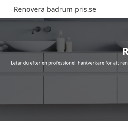
Renovera-badrum-pris.se
R
Letar du efter en professionell hantverkare för att re