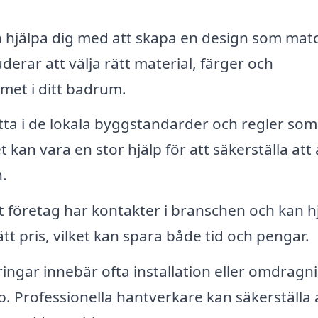
 hjälpa dig med att skapa en design som mat
uderar att välja rätt material, färger och
met i ditt badrum.
tta i de lokala byggstandarder och regler som
kan vara en stor hjälp för att säkerställa att a
.
t företag har kontakter i branschen och kan h
rätt pris, vilket kan spara både tid och pengar.
ngar innebär ofta installation eller omdragn
 Professionella hantverkare kan säkerställa 