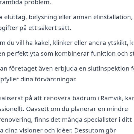
 framtida problem.
eluttag, belysning eller annan elinstallation,
ifter på ett säkert sätt.
 du vill ha kakel, klinker eller andra ytskikt, 
 en perfekt yta som kombinerar funktion och sti
an företaget även erbjuda en slutinspektion f
ppfyller dina förväntningar.
ialiserat på att renovera badrum i Ramvik, ka
essionellt. Oavsett om du planerar en mindre
novering, finns det många specialister i ditt
a dina visioner och idéer. Dessutom gör