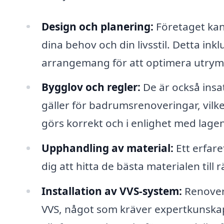
Design och planering:
Företaget kan
dina behov och din livsstil. Detta inkl
arrangemang för att optimera utrym
Bygglov och regler:
De är också insa
gäller för badrumsrenoveringar, vilket 
görs korrekt och i enlighet med lagen
Upphandling av material:
Ett erfare
dig att hitta de bästa materialen till 
Installation av VVS-system:
Renoveri
VVS, något som kräver expertkunskap.