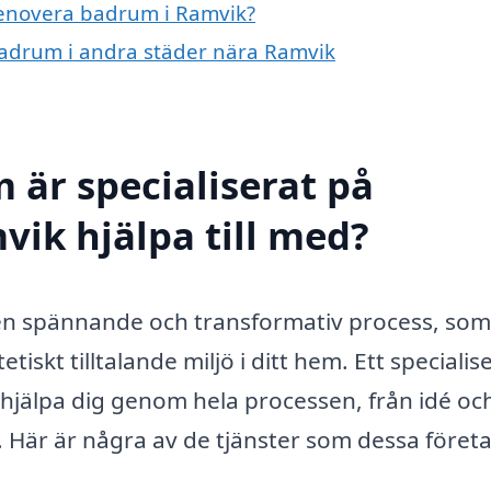
 renovera badrum i Ramvik?
 badrum i andra städer nära Ramvik
 är specialiserat på
ik hjälpa till med?
en spännande och transformativ process, som
tiskt tilltalande miljö i ditt hem. Ett specialis
jälpa dig genom hela processen, från idé oc
n. Här är några av de tjänster som dessa föret