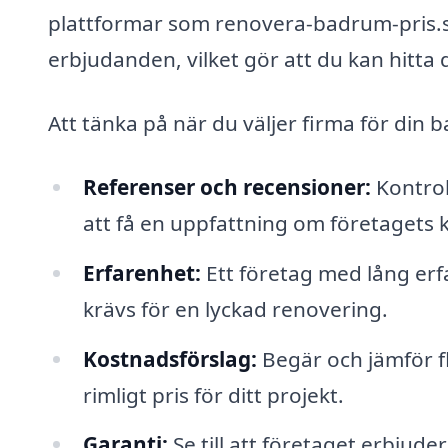
plattformar som renovera-badrum-pris.se
erbjudanden, vilket gör att du kan hitta 
Att tänka på när du väljer firma för din
Referenser och recensioner:
Kontrol
att få en uppfattning om företagets 
Erfarenhet:
Ett företag med lång erf
krävs för en lyckad renovering.
Kostnadsförslag:
Begär och jämför fle
rimligt pris för ditt projekt.
Garanti:
Se till att företaget erbjude