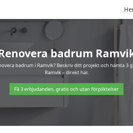
He
Renovera badrum Ramvi
enovera badrum i Ramvik? Beskriv ditt projekt och hämta 3 
Ramvik – direkt här.
Få 3 erbjudanden, gratis och utan förpliktelser