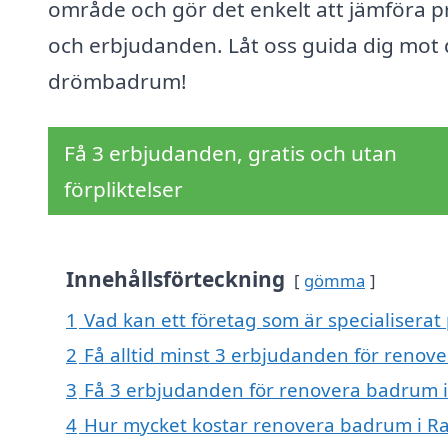
område och gör det enkelt att jämföra p
och erbjudanden. Låt oss guida dig mot d
drömbadrum!
Få 3 erbjudanden, gratis och utan
förpliktelser
Innehållsförteckning
gömma
1
Vad kan ett företag som är specialiserat
2
Få alltid minst 3 erbjudanden för renov
3
Få 3 erbjudanden för renovera badrum i 
4
Hur mycket kostar renovera badrum i R