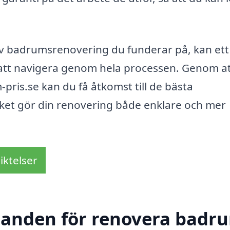
av badrumsrenovering du funderar på, kan ett
g att navigera genom hela processen. Genom a
is.se kan du få åtkomst till de bästa
lket gör din renovering både enklare och mer
iktelser
udanden för renovera badru