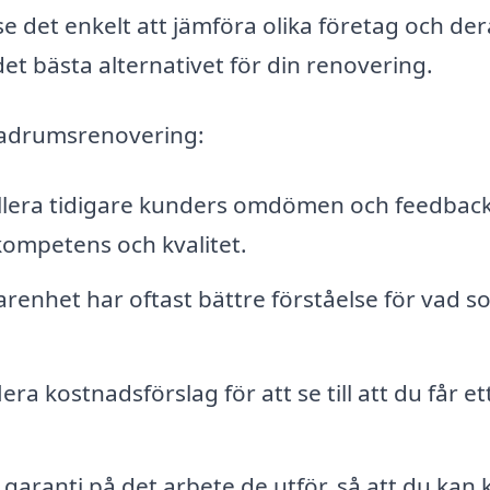
 det enkelt att jämföra olika företag och der
det bästa alternativet för din renovering.
 badrumsrenovering:
lera tidigare kunders omdömen och feedback
kompetens och kvalitet.
arenhet har oftast bättre förståelse för vad s
ra kostnadsförslag för att se till att du får et
r garanti på det arbete de utför, så att du kan