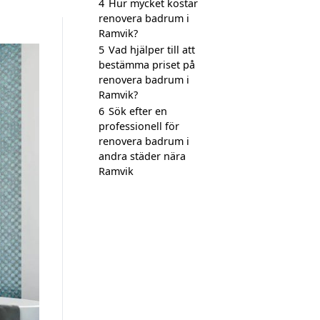
4
Hur mycket kostar
renovera badrum i
Ramvik?
5
Vad hjälper till att
bestämma priset på
renovera badrum i
Ramvik?
6
Sök efter en
professionell för
renovera badrum i
andra städer nära
Ramvik