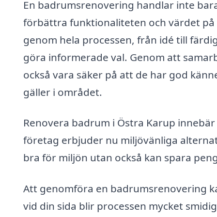
En badrumsrenovering handlar inte bara 
förbättra funktionaliteten och värdet på 
genom hela processen, från idé till färdi
göra informerade val. Genom att samarb
också vara säker på att de har god kän
gäller i området.
Renovera badrum i Östra Karup innebär o
företag erbjuder nu miljövänliga alternat
bra för miljön utan också kan spara peng
Att genomföra en badrumsrenovering ka
vid din sida blir processen mycket smidi