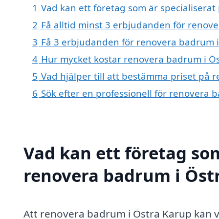
1
Vad kan ett företag som är specialiserat
2
Få alltid minst 3 erbjudanden för renov
3
Få 3 erbjudanden för renovera badrum i 
4
Hur mycket kostar renovera badrum i Ö
5
Vad hjälper till att bestämma priset på
6
Sök efter en professionell för renovera
Vad kan ett företag som
renovera badrum i Östr
Att renovera badrum i Östra Karup kan va