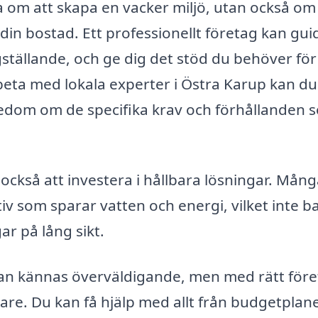
om att skapa en vacker miljö, utan också om 
din bostad. Ett professionellt företag kan gui
gställande, och ge dig det stöd du behöver för
eta med lokala experter i Östra Karup kan du
nedom om de specifika krav och förhållanden 
ckså att investera i hållbara lösningar. Mång
iv som sparar vatten och energi, vilket inte b
ar på lång sikt.
n kännas överväldigande, men med rätt före
gare. Du kan få hjälp med allt från budgetplan