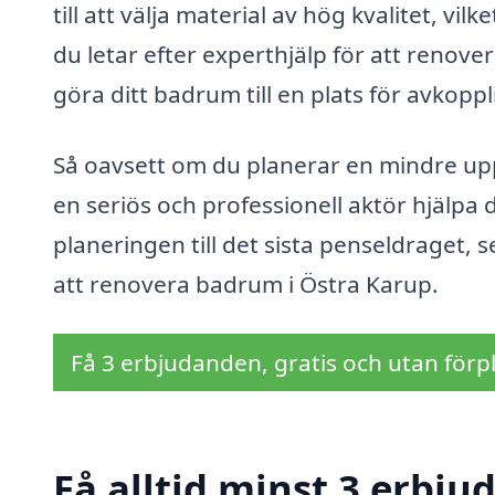
till att välja material av hög kvalitet, 
du letar efter experthjälp för att renove
göra ditt badrum till en plats för avkopp
Så oavsett om du planerar en mindre up
en seriös och professionell aktör hjälpa d
planeringen till det sista penseldraget, se
att renovera badrum i Östra Karup.
Få 3 erbjudanden, gratis och utan förpl
Få alltid minst 3 erbj