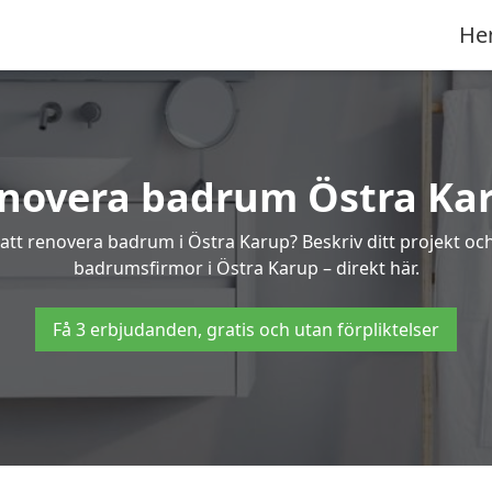
He
novera badrum Östra Ka
 att renovera badrum i Östra Karup? Beskriv ditt projekt oc
badrumsfirmor i Östra Karup – direkt här.
Få 3 erbjudanden, gratis och utan förpliktelser