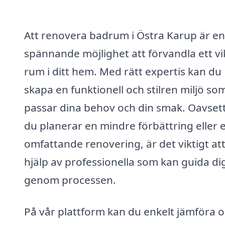
Att renovera badrum i Östra Karup är en
spännande möjlighet att förvandla ett vi
rum i ditt hem. Med rätt expertis kan du
skapa en funktionell och stilren miljö so
passar dina behov och din smak. Oavset
du planerar en mindre förbättring eller 
omfattande renovering, är det viktigt att
hjälp av professionella som kan guida di
genom processen.
På vår plattform kan du enkelt jämföra o