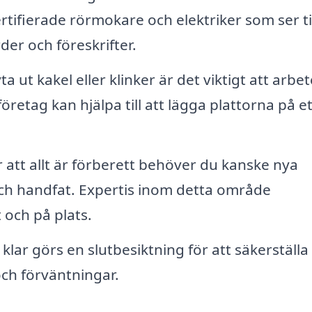
ertifierade rörmokare och elektriker som ser til
der och föreskrifter.
 ut kakel eller klinker är det viktigt att arbet
öretag kan hjälpa till att lägga plattorna på et
 att allt är förberett behöver du kanske nya
h handfat. Expertis inom detta område
t och på plats.
lar görs en slutbesiktning för att säkerställa 
och förväntningar.