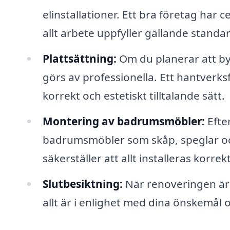
elinstallationer. Ett bra företag har c
allt arbete uppfyller gällande standar
Plattsättning:
Om du planerar att byta
görs av professionella. Ett hantverksf
korrekt och estetiskt tilltalande sätt.
Montering av badrumsmöbler:
Efter
badrumsmöbler som skåp, speglar oc
säkerställer att allt installeras korrek
Slutbesiktning:
När renoveringen är k
allt är i enlighet med dina önskemål 