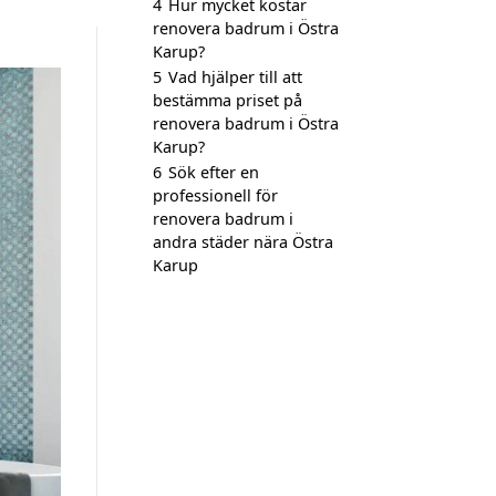
4
Hur mycket kostar
renovera badrum i Östra
Karup?
5
Vad hjälper till att
bestämma priset på
renovera badrum i Östra
Karup?
6
Sök efter en
professionell för
renovera badrum i
andra städer nära Östra
Karup