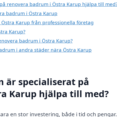
 på renovera badrum i Östra Karup hjälpa till med
era badrum i Östra Karup
Östra Karup från professionella företag
stra Karup?
 renovera badrum i Östra Karup?
 badrum i andra städer nära Östra Karup
 är specialiserat på
a Karup hjälpa till med?
ra en stor investering, både i tid och pengar