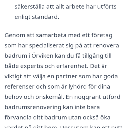
säkerställa att allt arbete har utförts
enligt standard.
Genom att samarbeta med ett företag
som har specialiserat sig på att renovera
badrum i Örviken kan du få tillgång till
både expertis och erfarenhet. Det är
viktigt att välja en partner som har goda
referenser och som är lyhörd för dina
behov och önskemål. En noggrant utförd
badrumsrenovering kan inte bara
förvandla ditt badrum utan också öka
värdet på ditt hem. Dessutom kan ett nytt