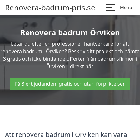
Renovera-badrum-pris.se
Menu
Renovera badrum Örviken
Letar du efter en professionell hantverkare för att
renovera badrum i Örviken? Beskriv ditt projekt och hämta
3 gratis och icke bindande offerter från badrumsfirmor i
Örviken – direkt här.
Få 3 erbjudanden, gratis och utan förpliktelser
Att renovera badrum i Örviken kan vara