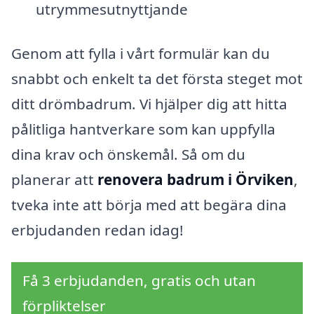
utrymmesutnyttjande
Genom att fylla i vårt formulär kan du
snabbt och enkelt ta det första steget mot
ditt drömbadrum. Vi hjälper dig att hitta
pålitliga hantverkare som kan uppfylla
dina krav och önskemål. Så om du
planerar att
renovera badrum i Örviken
,
tveka inte att börja med att begära dina
erbjudanden redan idag!
Få 3 erbjudanden, gratis och utan
förpliktelser