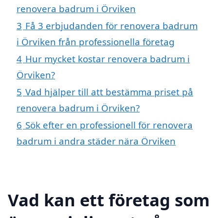
renovera badrum i Örviken
3
Få 3 erbjudanden för renovera badrum
i Örviken från professionella företag
4
Hur mycket kostar renovera badrum i
Örviken?
5
Vad hjälper till att bestämma priset på
renovera badrum i Örviken?
6
Sök efter en professionell för renovera
badrum i andra städer nära Örviken
Vad kan ett företag som