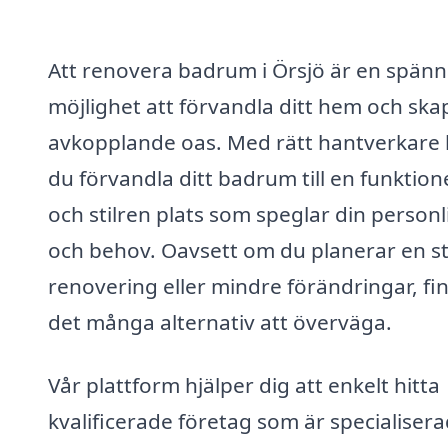
Att renovera badrum i Örsjö är en spän
möjlighet att förvandla ditt hem och ska
avkopplande oas. Med rätt hantverkare
du förvandla ditt badrum till en funktione
och stilren plats som speglar din person
och behov. Oavsett om du planerar en s
renovering eller mindre förändringar, fi
det många alternativ att överväga.
Vår plattform hjälper dig att enkelt hitta
kvalificerade företag som är specialiser