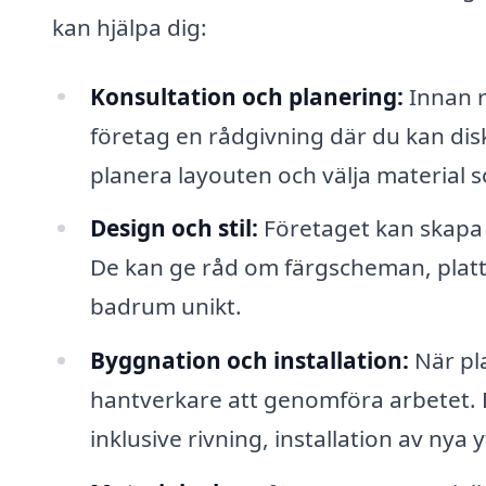
kan hjälpa dig:
Konsultation och planering:
Innan r
företag en rådgivning där du kan dis
planera layouten och välja material s
Design och stil:
Företaget kan skapa e
De kan ge råd om färgscheman, platto
badrum unikt.
Byggnation och installation:
När pl
hantverkare att genomföra arbetet. 
inklusive rivning, installation av nya 