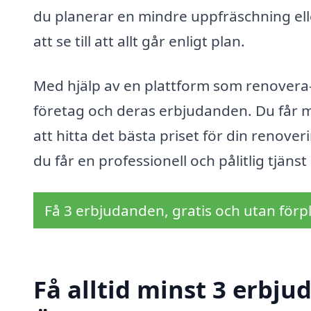
du planerar en mindre uppfräschning e
att se till att allt går enligt plan.
Med hjälp av en plattform som renovera-
företag och deras erbjudanden. Du får möj
att hitta det bästa priset för din renoveri
du får en professionell och pålitlig tjän
Få 3 erbjudanden, gratis och utan förpl
Få alltid minst 3 erbj