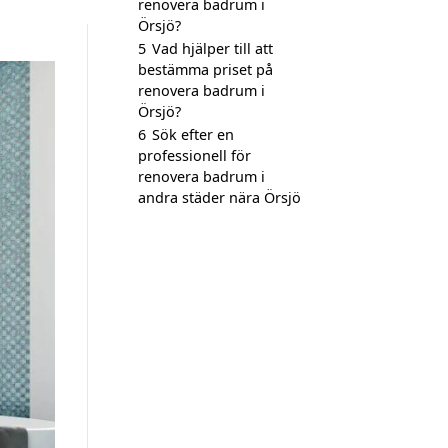
renovera badrum i
Örsjö?
5
Vad hjälper till att
bestämma priset på
renovera badrum i
Örsjö?
6
Sök efter en
professionell för
renovera badrum i
andra städer nära Örsjö