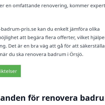
ller en omfattande renovering, kommer exper
badrum-pris.se kan du enkelt jämföra olika
lighet att begära flera offerter, vilket hjälpe
ng. Det är en bra väg att gå för att säkerställa
st när du ska renovera badrum i Örsjö.
iktelser
udanden för renovera badru