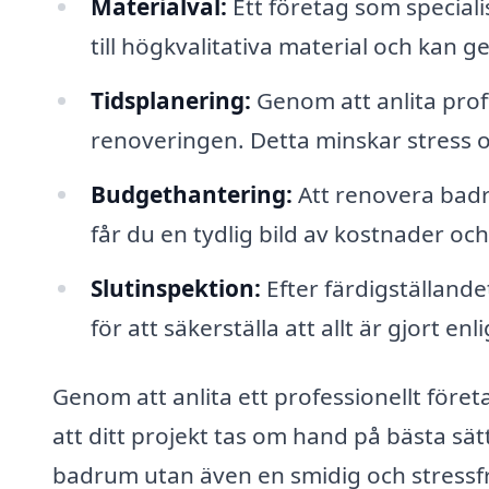
Materialval:
Ett företag som speciali
till högkvalitativa material och kan 
Tidsplanering:
Genom att anlita proff
renoveringen. Detta minskar stress o
Budgethantering:
Att renovera badr
får du en tydlig bild av kostnader oc
Slutinspektion:
Efter färdigställande
för att säkerställa att allt är gjort e
Genom att anlita ett professionellt föret
att ditt projekt tas om hand på bästa sätt
badrum utan även en smidig och stressf