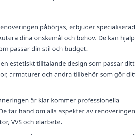
enoveringen påbörjas, erbjuder specialisera
kutera dina önskemål och behov. De kan hjälp
om passar din stil och budget.
n estetiskt tilltalande design som passar dit
r, armaturer och andra tillbehör som gör dit
aneringen är klar kommer professionella
De tar hand om alla aspekter av renoveringen
ytor, VVS och elarbete.