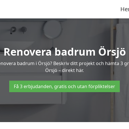
He
Renovera badrum Örsjö
renovera badrum i Örsjö? Beskriv ditt projekt och hämta 3 g
Örsjö – direkt här.
Få 3 erbjudanden, gratis och utan förpliktelser