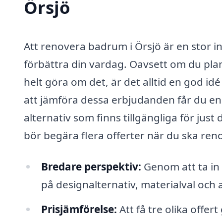
Örsjö
Att renovera badrum i Örsjö är en stor 
förbättra din vardag. Oavsett om du plan
helt göra om det, är det alltid en god i
att jämföra dessa erbjudanden får du en 
alternativ som finns tillgängliga för just 
bör begära flera offerter när du ska re
Bredare perspektiv:
Genom att ta in 
på designalternativ, materialval och
Prisjämförelse:
Att få tre olika offert