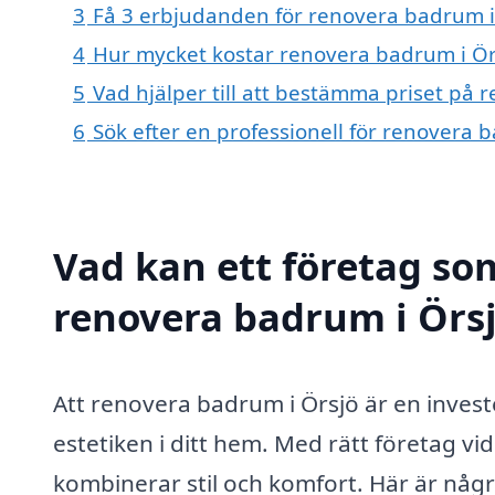
3
Få 3 erbjudanden för renovera badrum i 
4
Hur mycket kostar renovera badrum i Ör
5
Vad hjälper till att bestämma priset på 
6
Sök efter en professionell för renovera 
Vad kan ett företag som
renovera badrum i Örsj
Att renovera badrum i Örsjö är en inves
estetiken i ditt hem. Med rätt företag 
kombinerar stil och komfort. Här är n