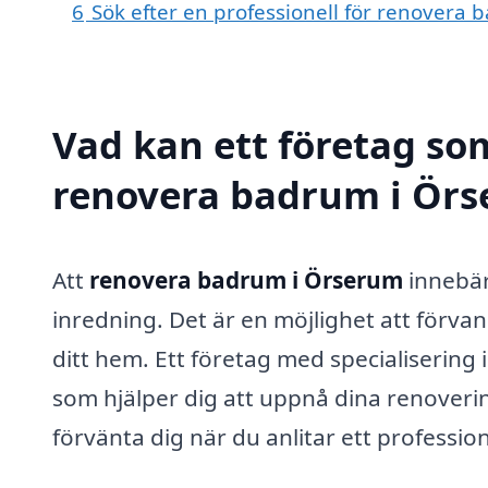
6
Sök efter en professionell för renovera
Vad kan ett företag som
renovera badrum i Örse
Att
renovera badrum i Örserum
innebär
inredning. Det är en möjlighet att förvandl
ditt hem. Ett företag med specialisering
som hjälper dig att uppnå dina renover
förvänta dig när du anlitar ett professio