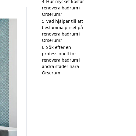
4
Hur mycket kostar
renovera badrum i
Örserum?
5
Vad hjälper till att
bestämma priset på
renovera badrum i
Örserum?
6
Sök efter en
professionell för
renovera badrum i
andra städer nära
Örserum