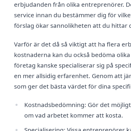
erbjudanden från olika entreprenörer. Det
service innan du bestämmer dig för vilket
förslag ökar sannolikheten att du hittar
Varför är det då så viktigt att ha flera
kostnaderna kan du också bedöma olika 
företag kanske specialiserar sig på speci
en mer allsidig erfarenhet. Genom att jä
som ger det bästa värdet för dina speci
Kostnadsbedömning: Gör det möjligt a
om vad arbetet kommer att kosta.
Specialisering: Vissa entreprenörer k