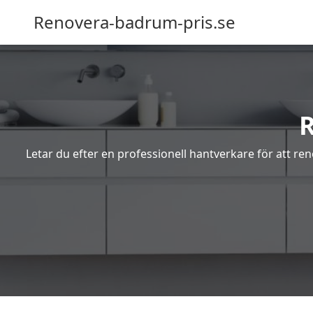
Renovera-badrum-pris.se
Letar du efter en professionell hantverkare för att r