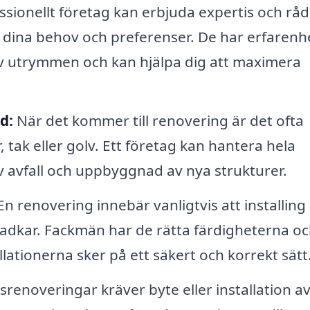
ssionellt företag kan erbjuda expertis och rå
 dina behov och preferenser. De har erfarenh
av utrymmen och kan hjälpa dig att maximera
d:
När det kommer till renovering är det ofta
 tak eller golv. Ett företag kan hantera hela
v avfall och uppbyggnad av nya strukturer.
n renovering innebär vanligtvis att installing
badkar. Fackmän har de rätta färdigheterna o
allationerna sker på ett säkert och korrekt sätt
noveringar kräver byte eller installation a