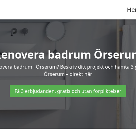
He
Renovera badrum Örseru
enovera badrum i Örserum? Beskriv ditt projekt och hämta 3 
Örserum – direkt här.
Få 3 erbjudanden, gratis och utan förpliktelser