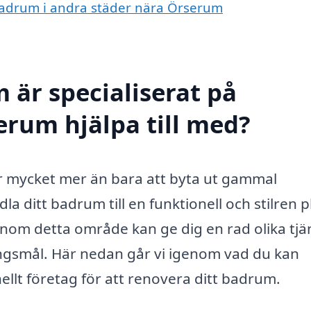
 badrum i andra städer nära Örserum
 är specialiserat på
rum hjälpa till med?
 mycket mer än bara att byta ut gammal
a ditt badrum till en funktionell och stilren pl
 inom detta område kan ge dig en rad olika tjä
ingsmål. Här nedan går vi igenom vad du kan
nellt företag för att renovera ditt badrum.