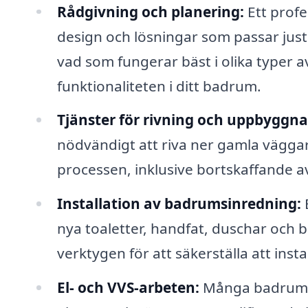
Rådgivning och planering:
Ett profe
design och lösningar som passar just
vad som fungerar bäst i olika typer 
funktionaliteten i ditt badrum.
Tjänster för rivning och uppbyggna
nödvändigt att riva ner gamla väggar,
processen, inklusive bortskaffande a
Installation av badrumsinredning:
E
nya toaletter, handfat, duschar och 
verktygen för att säkerställa att inst
El- och VVS-arbeten:
Många badrumsre