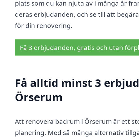
plats som du kan njuta av i många år fra
deras erbjudanden, och se till att begära
för din renovering.
Få 3 erbjudanden, gratis och utan förpl
Få alltid minst 3 erbj
Örserum
Att renovera badrum i Örserum är ett s
planering. Med så många alternativ tillgä