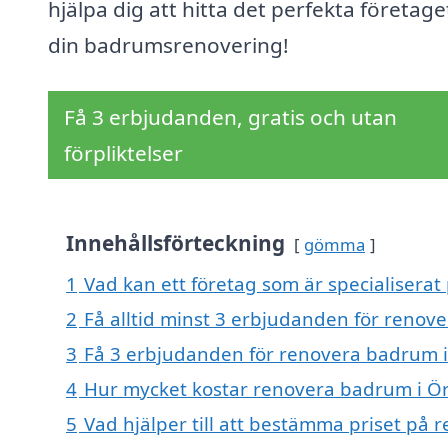
hjälpa dig att hitta det perfekta företage
din badrumsrenovering!
Få 3 erbjudanden, gratis och utan
förpliktelser
Innehållsförteckning
gömma
1
Vad kan ett företag som är specialisera
2
Få alltid minst 3 erbjudanden för reno
3
Få 3 erbjudanden för renovera badrum i
4
Hur mycket kostar renovera badrum i Ö
5
Vad hjälper till att bestämma priset på