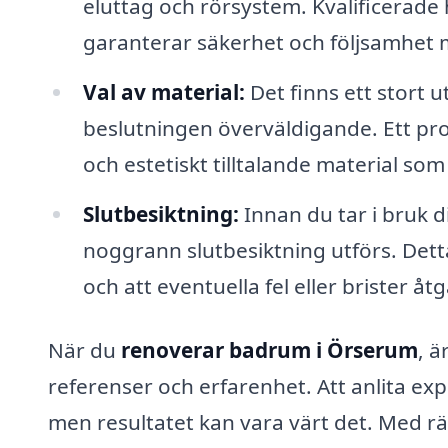
eluttag och rörsystem. Kvalificerade
garanterar säkerhet och följsamhet 
Val av material:
Det finns ett stort u
beslutningen överväldigande. Ett prof
och estetiskt tilltalande material som
Slutbesiktning:
Innan du tar i bruk d
noggrann slutbesiktning utförs. Detta 
och att eventuella fel eller brister 
När du
renoverar badrum i Örserum
, ä
referenser och erfarenhet. Att anlita ex
men resultatet kan vara värt det. Med rä