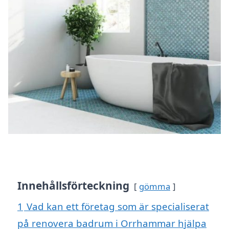
Innehållsförteckning
gömma
1
Vad kan ett företag som är specialiserat
på renovera badrum i Orrhammar hjälpa