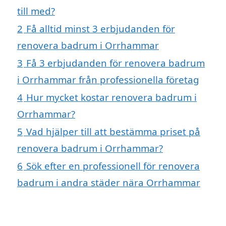
till med?
2
Få alltid minst 3 erbjudanden för
renovera badrum i Orrhammar
3
Få 3 erbjudanden för renovera badrum
i Orrhammar från professionella företag
4
Hur mycket kostar renovera badrum i
Orrhammar?
5
Vad hjälper till att bestämma priset på
renovera badrum i Orrhammar?
6
Sök efter en professionell för renovera
badrum i andra städer nära Orrhammar