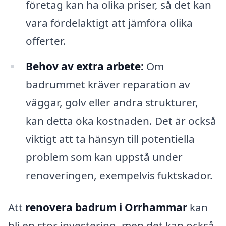
företag kan ha olika priser, så det kan
vara fördelaktigt att jämföra olika
offerter.
Behov av extra arbete:
Om
badrummet kräver reparation av
väggar, golv eller andra strukturer,
kan detta öka kostnaden. Det är också
viktigt att ta hänsyn till potentiella
problem som kan uppstå under
renoveringen, exempelvis fuktskador.
Att
renovera badrum i Orrhammar
kan
bli en stor investering, men det kan också