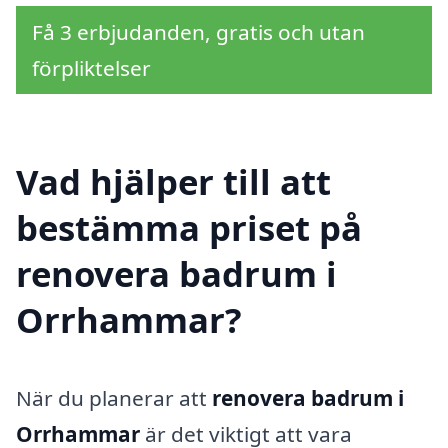
Få 3 erbjudanden, gratis och utan
förpliktelser
Vad hjälper till att
bestämma priset på
renovera badrum i
Orrhammar?
När du planerar att
renovera badrum i
Orrhammar
är det viktigt att vara