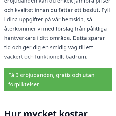
erbjudanden kan du enkelt jämföra priser
och kvalitet innan du fattar ett beslut. Fyll
i dina uppgifter på vår hemsida, så
återkommer vi med förslag från pålitliga
hantverkare i ditt område. Detta sparar
tid och ger dig en smidig väg till ett
vackert och funktionellt badrum.
Få 3 erbjudanden, gratis och utan
förpliktelser
Hur mycket kostar