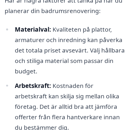
Här är några faktorer att tänka på när du
planerar din badrumsrenovering:
Materialval:
Kvaliteten på plattor,
armaturer och inredning kan påverka
det totala priset avsevärt. Välj hållbara
och stiliga material som passar din
budget.
Arbetskraft:
Kostnaden för
arbetskraft kan skilja sig mellan olika
företag. Det är alltid bra att jämföra
offerter från flera hantverkare innan
du bestämmer dig.