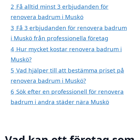
2
Få alltid minst 3 erbjudanden för
renovera badrum i Muskö
3
Få 3 erbjudanden för renovera badrum
i Muskö från professionella företag
4
Hur mycket kostar renovera badrum i
Muskö?
5
Vad hjälper till att bestämma priset på
renovera badrum i Muskö?
6
Sök efter en professionell för renovera
badrum i andra städer nära Muskö
Vad kan ett företag som