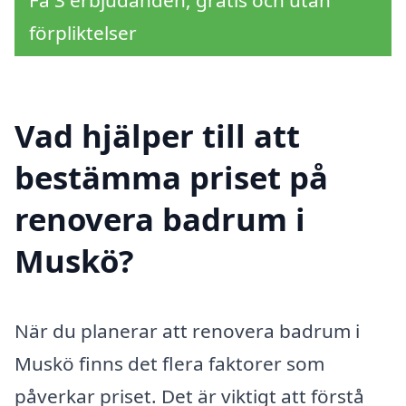
förpliktelser
Vad hjälper till att
bestämma priset på
renovera badrum i
Muskö?
När du planerar att renovera badrum i
Muskö finns det flera faktorer som
påverkar priset. Det är viktigt att förstå