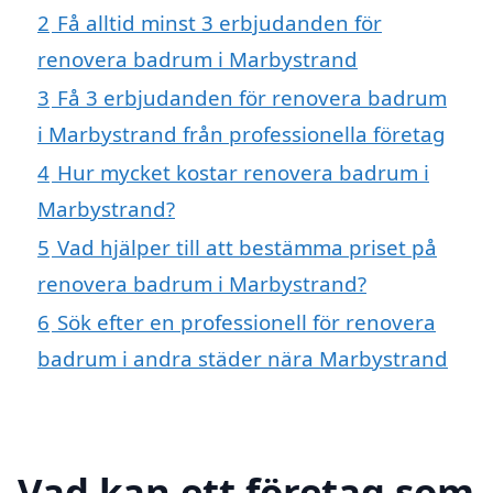
2
Få alltid minst 3 erbjudanden för
renovera badrum i Marbystrand
3
Få 3 erbjudanden för renovera badrum
i Marbystrand från professionella företag
4
Hur mycket kostar renovera badrum i
Marbystrand?
5
Vad hjälper till att bestämma priset på
renovera badrum i Marbystrand?
6
Sök efter en professionell för renovera
badrum i andra städer nära Marbystrand
Vad kan ett företag som