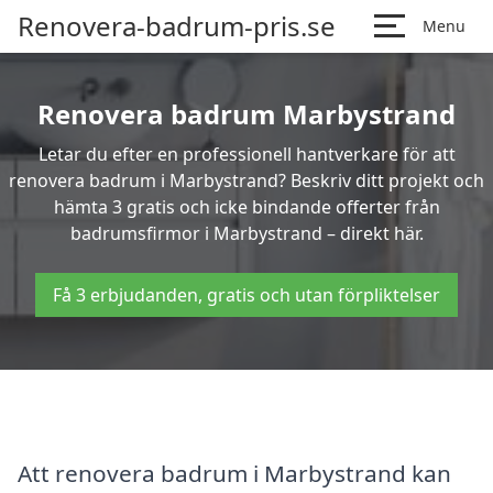
Renovera-badrum-pris.se
Menu
Renovera badrum Marbystrand
Letar du efter en professionell hantverkare för att
renovera badrum i Marbystrand? Beskriv ditt projekt och
hämta 3 gratis och icke bindande offerter från
badrumsfirmor i Marbystrand – direkt här.
Få 3 erbjudanden, gratis och utan förpliktelser
Att renovera badrum i Marbystrand kan