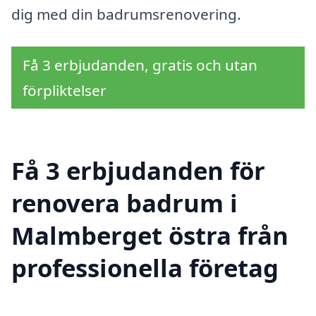
dig med din badrumsrenovering.
Få 3 erbjudanden, gratis och utan
förpliktelser
Få 3 erbjudanden för
renovera badrum i
Malmberget östra från
professionella företag