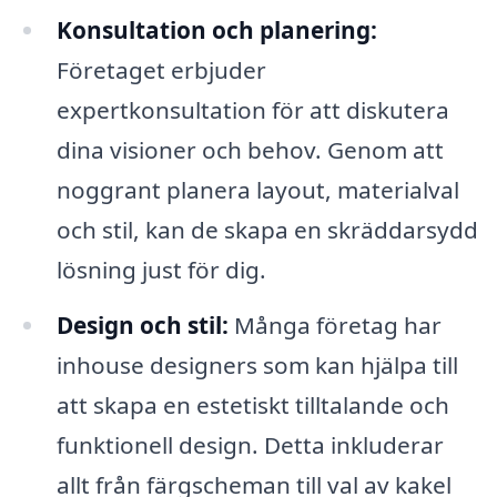
Konsultation och planering:
Företaget erbjuder
expertkonsultation för att diskutera
dina visioner och behov. Genom att
noggrant planera layout, materialval
och stil, kan de skapa en skräddarsydd
lösning just för dig.
Design och stil:
Många företag har
inhouse designers som kan hjälpa till
att skapa en estetiskt tilltalande och
funktionell design. Detta inkluderar
allt från färgscheman till val av kakel