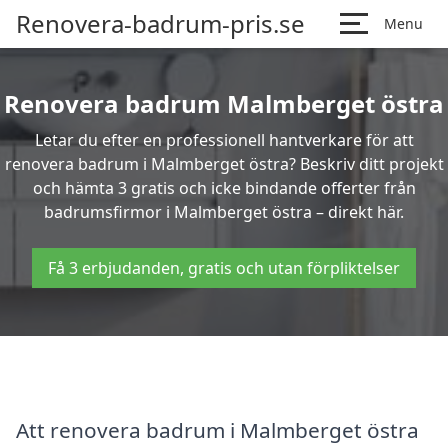
Renovera-badrum-pris.se
Menu
Renovera badrum Malmberget östra
Letar du efter en professionell hantverkare för att
renovera badrum i Malmberget östra? Beskriv ditt projekt
och hämta 3 gratis och icke bindande offerter från
badrumsfirmor i Malmberget östra – direkt här.
Få 3 erbjudanden, gratis och utan förpliktelser
Att renovera badrum i Malmberget östra