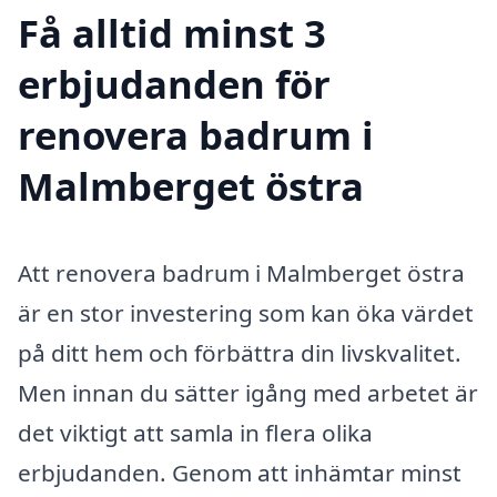
Få alltid minst 3
erbjudanden för
renovera badrum i
Malmberget östra
Att renovera badrum i Malmberget östra
är en stor investering som kan öka värdet
på ditt hem och förbättra din livskvalitet.
Men innan du sätter igång med arbetet är
det viktigt att samla in flera olika
erbjudanden. Genom att inhämtar minst