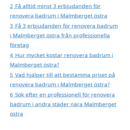
2
Få alltid minst 3 erbjudanden för
renovera badrum i Malmberget östra
3
Få 3 erbjudanden för renovera badrum
i Malmberget östra från professionella
företag
4
Hur mycket kostar renovera badrum i
Malmberget östra?
5
Vad hjälper till att bestämma priset på
renovera badrum i Malmberget östra?
6
Sök efter en professionell för renovera
badrum i andra städer nära Malmberget
östra