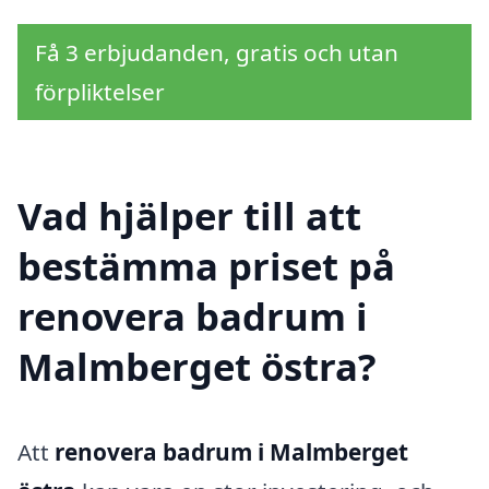
Få 3 erbjudanden, gratis och utan
förpliktelser
Vad hjälper till att
bestämma priset på
renovera badrum i
Malmberget östra?
Att
renovera badrum i Malmberget