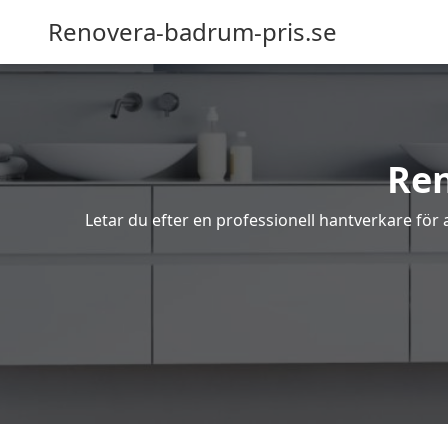
Renovera-badrum-pris.se
Re
Letar du efter en professionell hantverkare för