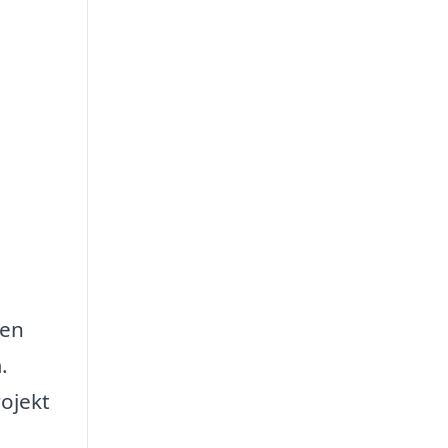
 en
.
ojekt