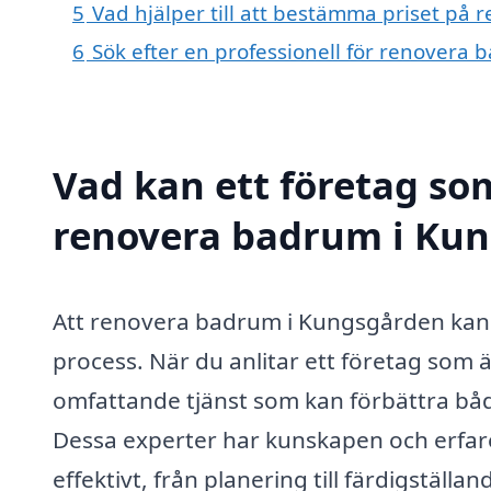
5
Vad hjälper till att bestämma priset p
6
Sök efter en professionell för renovera
Vad kan ett företag som
renovera badrum i Kun
Att renovera badrum i Kungsgården ka
process. När du anlitar ett företag som 
omfattande tjänst som kan förbättra både
Dessa experter har kunskapen och erfar
effektivt, från planering till färdigställan