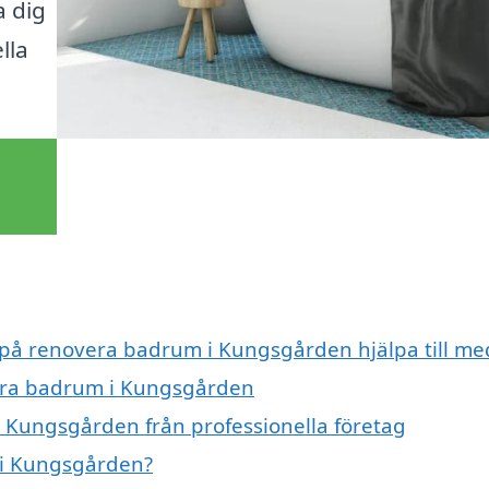
a dig
lla
t på renovera badrum i Kungsgården hjälpa till me
vera badrum i Kungsgården
 Kungsgården från professionella företag
 i Kungsgården?