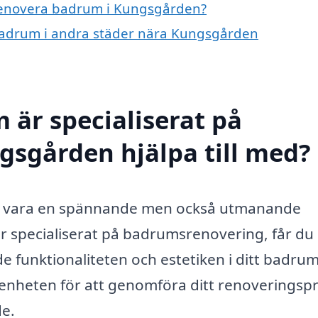
å renovera badrum i Kungsgården?
 badrum i andra städer nära Kungsgården
 är specialiserat på
gsgården hjälpa till med?
n vara en spännande men också utmanande
är specialiserat på badrumsrenovering, får du
 funktionaliteten och estetiken i ditt badrum
enheten för att genomföra ditt renoveringspr
de.