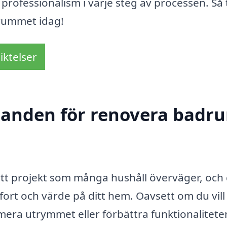
 professionalism i varje steg av processen. Så
drummet idag!
iktelser
udanden för renovera badru
tt projekt som många hushåll överväger, och 
ort och värde på ditt hem. Oavsett om du vill
ra utrymmet eller förbättra funktionaliteten