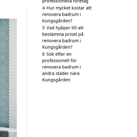
professionella företag
4
Hur mycket kostar att
renovera badrum i
Kungsgården?
5
Vad hjälper till att
bestämma priset på
renovera badrum i
Kungsgården?
6
Sök efter en
professionell för
renovera badrum i
andra städer nära
Kungsgården