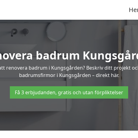
He
novera badrum Kungsgår
 att renovera badrum i Kungsgården? Beskriv ditt projekt oc
badrumsfirmor i Kungsgården – direkt här.
Få 3 erbjudanden, gratis och utan förpliktelser