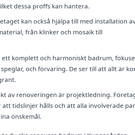
vilket dessa proffs kan hantera.
taget kan också hjälpa till med installation av
erial, från klinker och mosaik till
a ett komplett och harmoniskt badrum, fokuse
eglar, och förvaring. De ser till att allt är ko
grant.
kt av renoveringen är projektledning. Företa
att tidslinjer hålls och att alla involverade pa
dina önskemål.