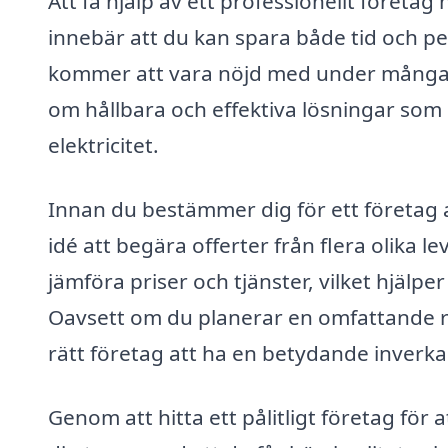
Att få hjälp av ett professionellt föret
innebär att du kan spara både tid och pe
kommer att vara nöjd med under många å
om hållbara och effektiva lösningar som
elektricitet.
Innan du bestämmer dig för ett företag 
idé att begära offerter från flera olika 
jämföra priser och tjänster, vilket hjälper
Oavsett om du planerar en omfattande 
rätt företag att ha en betydande inverkan
Genom att hitta ett pålitligt företag f