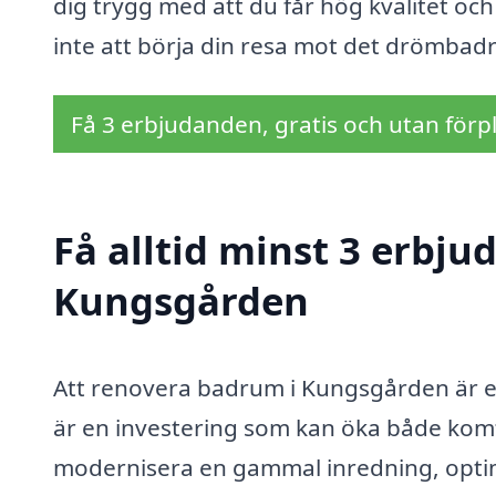
dig trygg med att du får hög kvalitet och
inte att börja din resa mot det drömba
Få 3 erbjudanden, gratis och utan förpl
Få alltid minst 3 erbj
Kungsgården
Att renovera badrum i Kungsgården är e
är en investering som kan öka både komf
modernisera en gammal inredning, optime