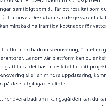
ag när du ska renovera badrum i Kungsgården
ngar, samtidigt som du får ett resultat som d
r framöver. Dessutom kan de ge värdefulla t
 kan minska dina framtida kostnader för vatte
att utföra din badrumsrenovering, är det en 
leverantörer. Genom vår plattform kan du enkel
 dig att fatta det bästa beslutet för ditt projekt
renovering eller en mindre uppdatering, kom
 på det slutgiltiga resultatet.
ör att renovera badrum i Kungsgården kan du k