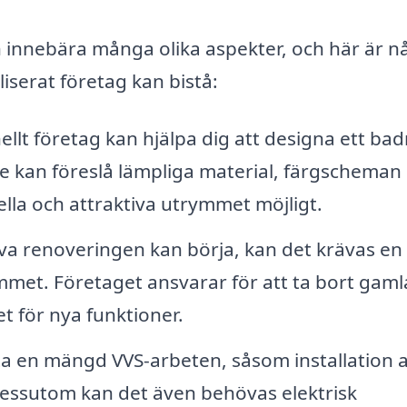
 innebära många olika aspekter, och här är n
iserat företag kan bistå:
ellt företag kan hjälpa dig att designa ett ba
De kan föreslå lämpliga material, färgscheman
ella och attraktiva utrymmet möjligt.
va renoveringen kan börja, kan det krävas en
met. Företaget ansvarar för att ta bort gaml
t för nya funktioner.
a en mängd VVS-arbeten, såsom installation 
Dessutom kan det även behövas elektrisk