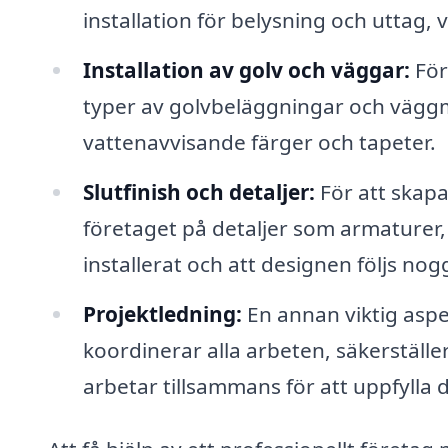
installation för belysning och uttag, 
Installation av golv och väggar:
Före
typer av golvbeläggningar och väggmat
vattenavvisande färger och tapeter.
Slutfinish och detaljer:
För att skap
företaget på detaljer som armaturer, sp
installerat och att designen följs nog
Projektledning:
En annan viktig aspe
koordinerar alla arbeten, säkerställer 
arbetar tillsammans för att uppfylla 