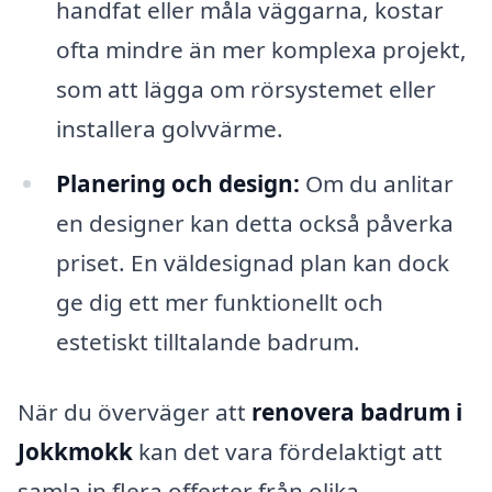
handfat eller måla väggarna, kostar
ofta mindre än mer komplexa projekt,
som att lägga om rörsystemet eller
installera golvvärme.
Planering och design:
Om du anlitar
en designer kan detta också påverka
priset. En väldesignad plan kan dock
ge dig ett mer funktionellt och
estetiskt tilltalande badrum.
När du överväger att
renovera badrum i
Jokkmokk
kan det vara fördelaktigt att
samla in flera offerter från olika