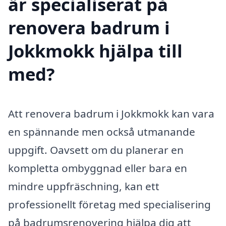
är specialiserat på
renovera badrum i
Jokkmokk hjälpa till
med?
Att renovera badrum i Jokkmokk kan vara
en spännande men också utmanande
uppgift. Oavsett om du planerar en
kompletta ombyggnad eller bara en
mindre uppfräschning, kan ett
professionellt företag med specialisering
på badrumsrenovering hjälpa dig att