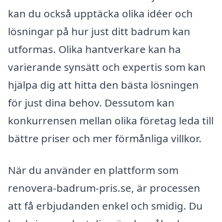
kan du också upptäcka olika idéer och
lösningar på hur just ditt badrum kan
utformas. Olika hantverkare kan ha
varierande synsätt och expertis som kan
hjälpa dig att hitta den bästa lösningen
för just dina behov. Dessutom kan
konkurrensen mellan olika företag leda till
bättre priser och mer förmånliga villkor.
När du använder en plattform som
renovera-badrum-pris.se, är processen
att få erbjudanden enkel och smidig. Du