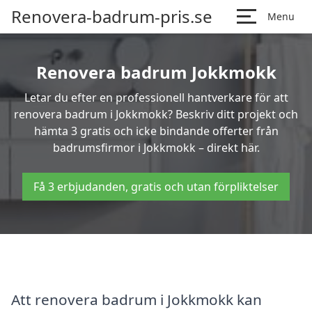
Renovera-badrum-pris.se
Menu
Renovera badrum Jokkmokk
Letar du efter en professionell hantverkare för att
renovera badrum i Jokkmokk? Beskriv ditt projekt och
hämta 3 gratis och icke bindande offerter från
badrumsfirmor i Jokkmokk – direkt här.
Få 3 erbjudanden, gratis och utan förpliktelser
Att renovera badrum i Jokkmokk kan