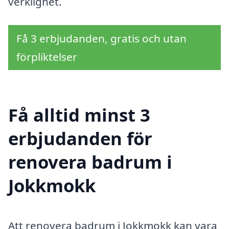
verklighet.
Få 3 erbjudanden, gratis och utan
förpliktelser
Få alltid minst 3
erbjudanden för
renovera badrum i
Jokkmokk
Att renovera badrum i Jokkmokk kan vara