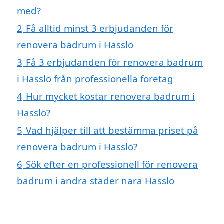
med?
2
Få alltid minst 3 erbjudanden för
renovera badrum i Hasslö
3
Få 3 erbjudanden för renovera badrum
i Hasslö från professionella företag
4
Hur mycket kostar renovera badrum i
Hasslö?
5
Vad hjälper till att bestämma priset på
renovera badrum i Hasslö?
6
Sök efter en professionell för renovera
badrum i andra städer nära Hasslö