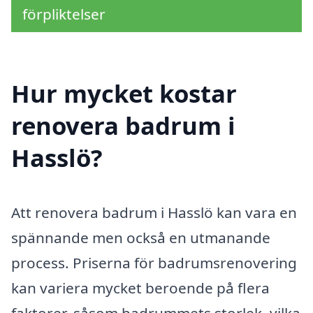
förpliktelser
Hur mycket kostar
renovera badrum i
Hasslö?
Att renovera badrum i Hasslö kan vara en
spännande men också en utmanande
process. Priserna för badrumsrenovering
kan variera mycket beroende på flera
faktorer, såsom badrummets storlek, vilka