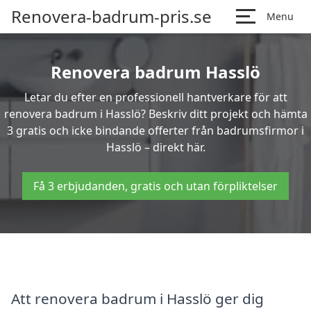
Renovera-badrum-pris.se
Menu
Renovera badrum Hasslö
Letar du efter en professionell hantverkare för att
renovera badrum i Hasslö? Beskriv ditt projekt och hämta
3 gratis och icke bindande offerter från badrumsfirmor i
Hasslö – direkt här.
Få 3 erbjudanden, gratis och utan förpliktelser
Att renovera badrum i Hasslö ger dig