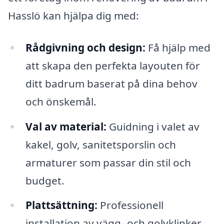
Hasslö kan hjälpa dig med:
Rådgivning och design:
Få hjälp med
att skapa den perfekta layouten för
ditt badrum baserat på dina behov
och önskemål.
Val av material:
Guidning i valet av
kakel, golv, sanitetsporslin och
armaturer som passar din stil och
budget.
Plattsättning:
Professionell
installation av vägg- och golvklinker