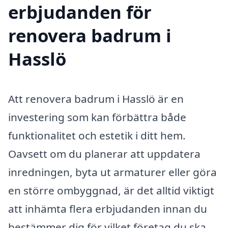
erbjudanden för
renovera badrum i
Hasslö
Att renovera badrum i Hasslö är en
investering som kan förbättra både
funktionalitet och estetik i ditt hem.
Oavsett om du planerar att uppdatera
inredningen, byta ut armaturer eller göra
en större ombyggnad, är det alltid viktigt
att inhämta flera erbjudanden innan du
bestämmer dig för vilket företag du ska