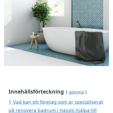
Innehållsförteckning
gömma
1
Vad kan ett företag som är specialiserat
på renovera badrum i Hasslö hjälpa till