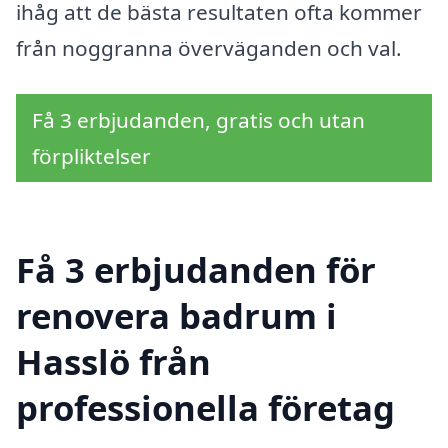
ihåg att de bästa resultaten ofta kommer
från noggranna överväganden och val.
Få 3 erbjudanden, gratis och utan
förpliktelser
Få 3 erbjudanden för
renovera badrum i
Hasslö från
professionella företag