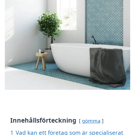
Innehållsförteckning
gömma
1
Vad kan ett företag som är specialiserat