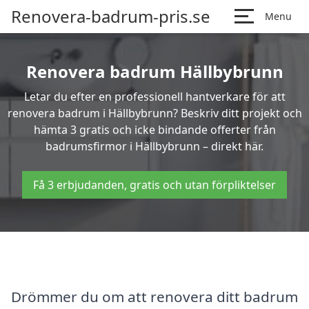
Renovera-badrum-pris.se
Menu
Renovera badrum Hällbybrunn
Letar du efter en professionell hantverkare för att
renovera badrum i Hällbybrunn? Beskriv ditt projekt och
hämta 3 gratis och icke bindande offerter från
badrumsfirmor i Hällbybrunn – direkt här.
Få 3 erbjudanden, gratis och utan förpliktelser
Drömmer du om att renovera ditt badrum