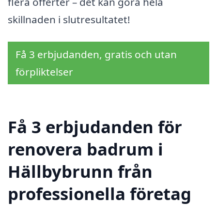
flera offerter – det kan göra hela
skillnaden i slutresultatet!
Få 3 erbjudanden, gratis och utan
förpliktelser
Få 3 erbjudanden för
renovera badrum i
Hällbybrunn från
professionella företag