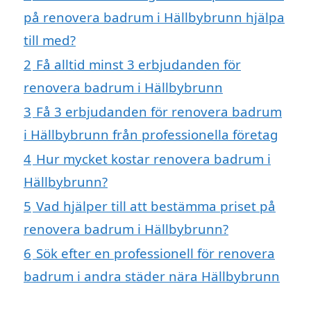
på renovera badrum i Hällbybrunn hjälpa
till med?
2
Få alltid minst 3 erbjudanden för
renovera badrum i Hällbybrunn
3
Få 3 erbjudanden för renovera badrum
i Hällbybrunn från professionella företag
4
Hur mycket kostar renovera badrum i
Hällbybrunn?
5
Vad hjälper till att bestämma priset på
renovera badrum i Hällbybrunn?
6
Sök efter en professionell för renovera
badrum i andra städer nära Hällbybrunn