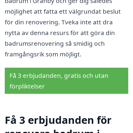
badrum i Granby och ger dig således
möjlighet att fatta ett välgrundat beslut
för din renovering. Tveka inte att dra
nytta av denna resurs för att göra din
badrumsrenovering så smidig och
framgångsrik som möjligt.
Få 3 erbjudanden, gratis och utan
förpliktelser
Få 3 erbjudanden för