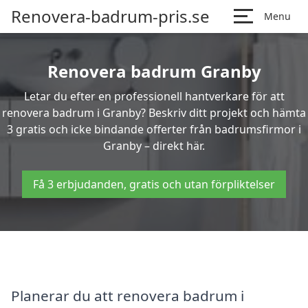
Renovera-badrum-pris.se
Menu
Renovera badrum Granby
Letar du efter en professionell hantverkare för att
renovera badrum i Granby? Beskriv ditt projekt och hämta
3 gratis och icke bindande offerter från badrumsfirmor i
Granby – direkt här.
Få 3 erbjudanden, gratis och utan förpliktelser
Planerar du att renovera badrum i