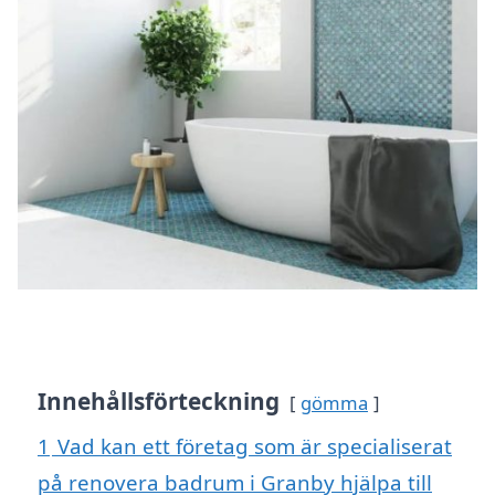
Innehållsförteckning
gömma
1
Vad kan ett företag som är specialiserat
på renovera badrum i Granby hjälpa till