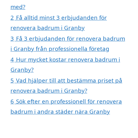
med?
2
Få alltid minst 3 erbjudanden för
renovera badrum i Granby
3
Få 3 erbjudanden för renovera badrum
i Granby från professionella företag
4
Hur mycket kostar renovera badrum i
Granby?
5
Vad hjälper till att bestämma priset på
renovera badrum i Granby?
6
Sök efter en professionell för renovera
badrum i andra städer nära Granby