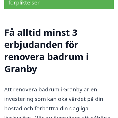
förpliktelser
Få alltid minst 3
erbjudanden för
renovera badrum i
Granby
Att renovera badrum i Granby är en
investering som kan öka värdet på din
bostad och förbättra din dagliga
livskvalitet. När du överväger att påbörja