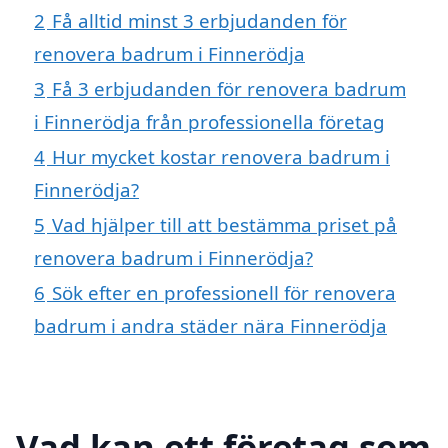
2
Få alltid minst 3 erbjudanden för
renovera badrum i Finnerödja
3
Få 3 erbjudanden för renovera badrum
i Finnerödja från professionella företag
4
Hur mycket kostar renovera badrum i
Finnerödja?
5
Vad hjälper till att bestämma priset på
renovera badrum i Finnerödja?
6
Sök efter en professionell för renovera
badrum i andra städer nära Finnerödja
Vad kan ett företag som