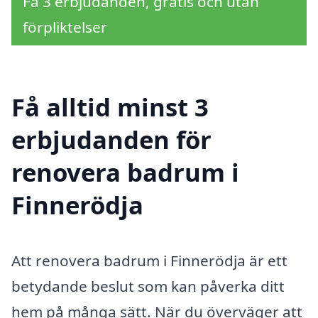
Få 3 erbjudanden, gratis och utan
förpliktelser
Få alltid minst 3
erbjudanden för
renovera badrum i
Finnerödja
Att renovera badrum i Finnerödja är ett
betydande beslut som kan påverka ditt
hem på många sätt. När du överväger att