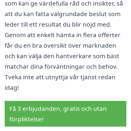
som kan ge värdefulla råd och insikter, så
att du kan fatta välgrundade beslut som
leder till ett resultat du blir nöjd med.
Genom att enkelt hämta in flera offerter
får du en bra översikt över marknaden
och kan välja den hantverkare som bäst
matchar dina förväntningar och behov.
Tveka inte att utnyttja vår tjänst redan
idag!
Få 3 erbjudanden, gratis och utan
förpliktelser