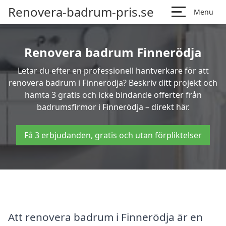
Renovera-badrum-pris.se
Menu
Renovera badrum Finnerödja
Letar du efter en professionell hantverkare för att
renovera badrum i Finnerödja? Beskriv ditt projekt och
hämta 3 gratis och icke bindande offerter från
badrumsfirmor i Finnerödja – direkt här.
Få 3 erbjudanden, gratis och utan förpliktelser
Att renovera badrum i Finnerödja är en