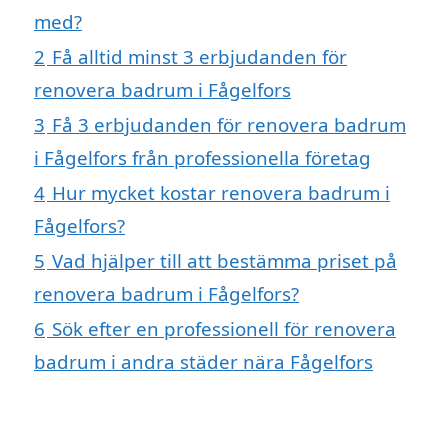
med?
2
Få alltid minst 3 erbjudanden för
renovera badrum i Fågelfors
3
Få 3 erbjudanden för renovera badrum
i Fågelfors från professionella företag
4
Hur mycket kostar renovera badrum i
Fågelfors?
5
Vad hjälper till att bestämma priset på
renovera badrum i Fågelfors?
6
Sök efter en professionell för renovera
badrum i andra städer nära Fågelfors