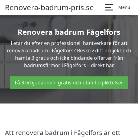
Renovera-badrum-pris.se
Menu
Renovera badrum Fågelfors
Letar du efter en professionell hantverkare för att
renovera badrum i Fågelfors? Beskriv ditt projekt och
hämta 3 gratis och icke bindande offerter från
badrumsfirmor i Fågelfors – direkt här.
Få 3 erbjudanden, gratis och utan förpliktelser
Att renovera badrum i Fågelfors är ett