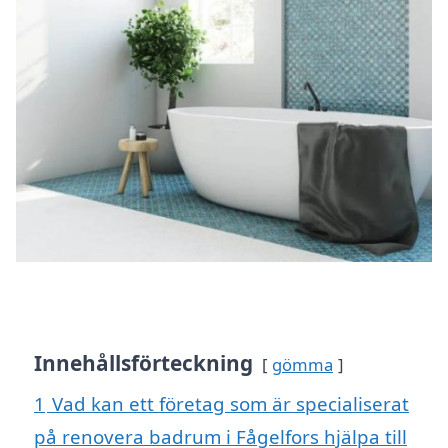
Innehållsförteckning
gömma
1
Vad kan ett företag som är specialiserat
på renovera badrum i Fågelfors hjälpa till