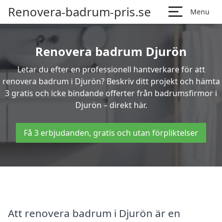
Renovera-badrum-pris.se
Menu
Renovera badrum Djurön
Letar du efter en professionell hantverkare för att
renovera badrum i Djurön? Beskriv ditt projekt och hämta
3 gratis och icke bindande offerter från badrumsfirmor i
Djurön – direkt här.
Få 3 erbjudanden, gratis och utan förpliktelser
Att renovera badrum i Djurön är en