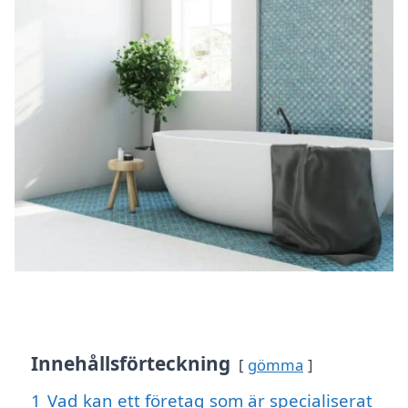
Innehållsförteckning
gömma
1
Vad kan ett företag som är specialiserat