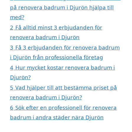
på renovera badrum i Djurön hjälpa till
med?
2
Få alltid minst 3 erbjudanden för
renovera badrum i Djurön
3
Få 3 erbjudanden för renovera badrum
i Djurön från professionella företag
4
Hur mycket kostar renovera badrum i
Djurön?
5
Vad hjälper till att bestämma priset på
renovera badrum i Djurön?
6
Sök efter en professionell för renovera
badrum i andra städer nära Djurön