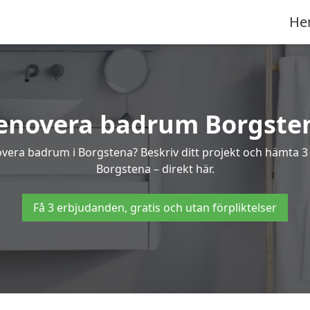
He
enovera badrum Borgste
novera badrum i Borgstena? Beskriv ditt projekt och hämta 3
Borgstena – direkt här.
Få 3 erbjudanden, gratis och utan förpliktelser