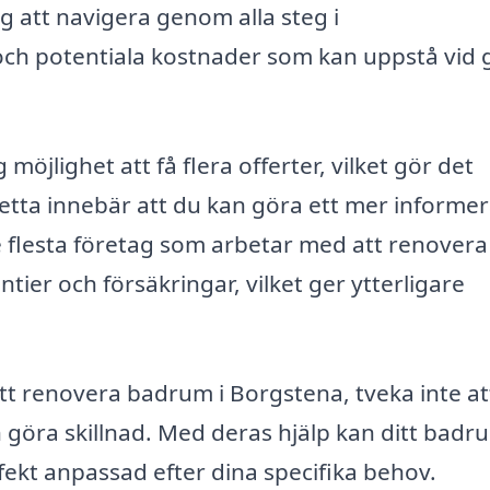
g att navigera genom alla steg i
 och potentiala kostnader som kan uppstå vid 
jlighet att få flera offerter, vilket gör det
Detta innebär att du kan göra ett mer informer
e flesta företag som arbetar med att renovera
ier och försäkringar, vilket ger ytterligare
t renovera badrum i Borgstena, tveka inte at
 göra skillnad. Med deras hjälp kan ditt badru
fekt anpassad efter dina specifika behov.