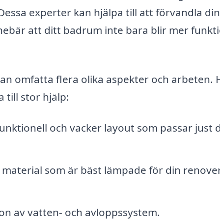
sa experter kan hjälpa till att förvandla di
innebär att ditt badrum inte bara blir mer funkti
an omfatta flera olika aspekter och arbeten. 
ill stor hjälp:
unktionell och vacker layout som passar just 
 material som är bäst lämpade för din renover
ion av vatten- och avloppssystem.