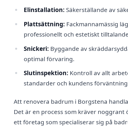
Elinstallation:
Säkerställande av säke
Plattsättning:
Fackmannamässig läggni
professionellt och estetiskt tilltalande
Snickeri:
Byggande av skräddarsydda 
optimal förvaring.
Slutinspektion:
Kontroll av allt arbet
standarder och kundens förväntning
Att renovera badrum i Borgstena handla
Det är en process som kräver noggrant
ett företag som specialiserar sig på ba