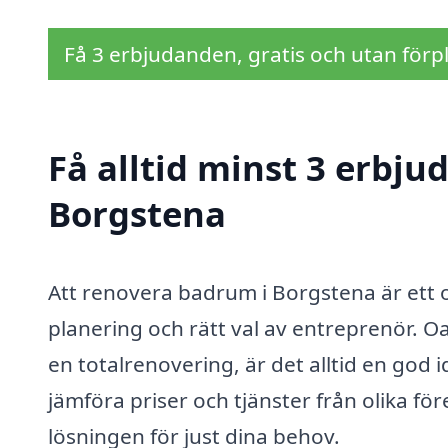
Få 3 erbjudanden, gratis och utan förpl
Få alltid minst 3 erbj
Borgstena
Att renovera badrum i Borgstena är ett
planering och rätt val av entreprenör. O
en totalrenovering, är det alltid en god
jämföra priser och tjänster från olika fö
lösningen för just dina behov.