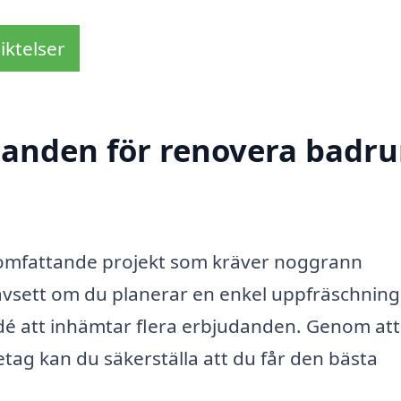
iktelser
udanden för renovera badru
 omfattande projekt som kräver noggrann
avsett om du planerar en enkel uppfräschning 
 idé att inhämtar flera erbjudanden. Genom att
retag kan du säkerställa att du får den bästa