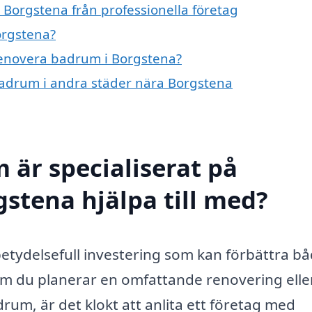
Borgstena från professionella företag
orgstena?
 renovera badrum i Borgstena?
 badrum i andra städer nära Borgstena
 är specialiserat på
stena hjälpa till med?
etydelsefull investering som kan förbättra b
 om du planerar en omfattande renovering elle
drum, är det klokt att anlita ett företag med