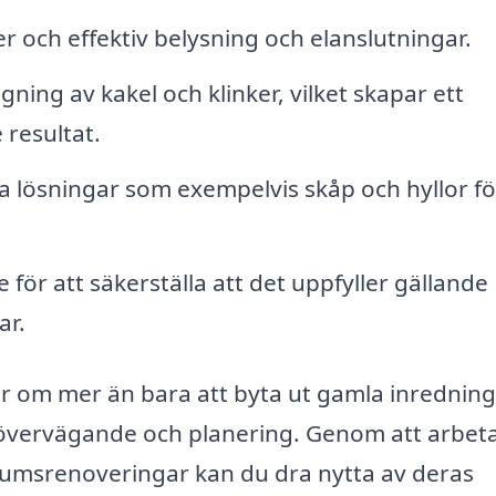
r och effektiv belysning och elanslutningar.
ng av kakel och klinker, vilket skapar ett
 resultat.
lösningar som exempelvis skåp och hyllor fö
e för att säkerställa att det uppfyller gällande
ar.
r om mer än bara att byta ut gamla inredning
 övervägande och planering. Genom att arbet
drumsrenoveringar kan du dra nytta av deras