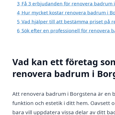
3
Få 3 erbjudanden för renovera badrum i 
4
Hur mycket kostar renovera badrum i B
5
Vad hjälper till att bestämma priset på
6
Sök efter en professionell för renovera
Vad kan ett företag som
renovera badrum i Borg
Att renovera badrum i Borgstena är en b
funktion och estetik i ditt hem. Oavsett
bara vill uppdatera vissa delar av ditt ba