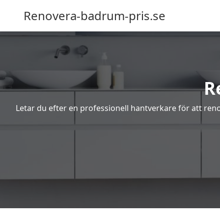
Renovera-badrum-pris.se
R
Letar du efter en professionell hantverkare för att re