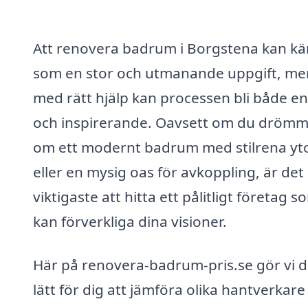
Att renovera badrum i Borgstena kan k
som en stor och utmanande uppgift, me
med rätt hjälp kan processen bli både en
och inspirerande. Oavsett om du dröm
om ett modernt badrum med stilrena yt
eller en mysig oas för avkoppling, är det
viktigaste att hitta ett pålitligt företag s
kan förverkliga dina visioner.
Här på renovera-badrum-pris.se gör vi d
lätt för dig att jämföra olika hantverkare