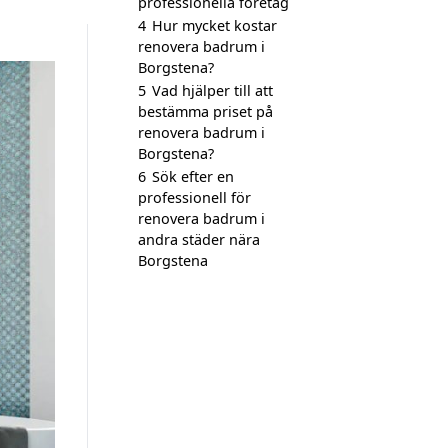
professionella företag
4
Hur mycket kostar
renovera badrum i
Borgstena?
5
Vad hjälper till att
bestämma priset på
renovera badrum i
Borgstena?
6
Sök efter en
professionell för
renovera badrum i
andra städer nära
Borgstena