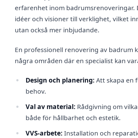
erfarenhet inom badrumsrenoveringar. Des
idéer och visioner till verklighet, vilket 
utan också mer inbjudande.
En professionell renovering av badrum k
några områden där en specialist kan vara t
Design och planering:
Att skapa en f
behov.
Val av material:
Rådgivning om vilka
både för hållbarhet och estetik.
VVS-arbete:
Installation och reparat